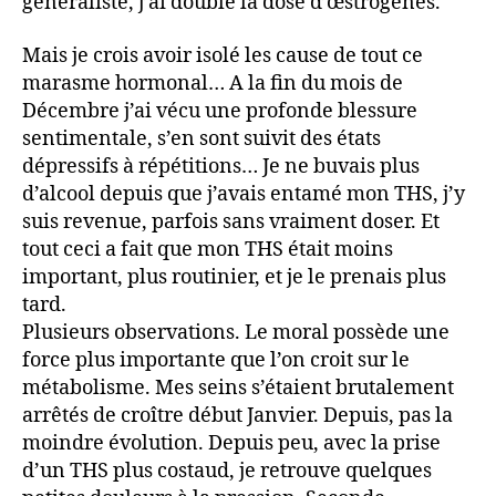
généraliste, j’ai doublé la dose d’œstrogènes.
Mais je crois avoir isolé les cause de tout ce
marasme hormonal… A la fin du mois de
Décembre j’ai vécu une profonde blessure
sentimentale, s’en sont suivit des états
dépressifs à répétitions… Je ne buvais plus
d’alcool depuis que j’avais entamé mon THS, j’y
suis revenue, parfois sans vraiment doser. Et
tout ceci a fait que mon THS était moins
important, plus routinier, et je le prenais plus
tard.
Plusieurs observations. Le moral possède une
force plus importante que l’on croit sur le
métabolisme. Mes seins s’étaient brutalement
arrêtés de croître début Janvier. Depuis, pas la
moindre évolution. Depuis peu, avec la prise
d’un THS plus costaud, je retrouve quelques