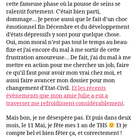
cette fameuse phase où la pousse de seins se
ralentit fortement. C’était bien parti,
dommage… Je pense aussi que le fait d’un choc
émotionnel fin Décembre et du développement
d’états dépressifs y sont pour quelque chose.
Oui, mon moral n’est pas tout le temps au beau-
fixe et j’ai encore du mal à me sortir de cette
frustration amoureuse… De fait, j’ai du mal à me
mettre en action pour me chercher un job, faire
ce qu’il faut pour avoir mon vrai chez moi, et
aussi faire avancer mon dossier pour mon
changement d’Etat-Civil.
Et les récents
évènements que mon amie Julie a eut a
traverser me refroidissent considérablement
.
Mais bon, je ne désespère pas. Et puis dans deux
mois, le 11 Mai, je fête mes 1 an de THS
Et je
compte bel et bien fêter ça, et correctement !