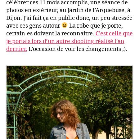
célébrer ces 11 mois accomplis, une séance de
photos en extérieur, au Jardin de l’Arquebuse, à
Dijon. J’ai fait ça en public donc, un peu stressée
avec ces gens autour
La robe que je porte,
certain-es doivent la reconnaître.
C’est celle que
je portais lors d’un autre shooting réalisé l’an
dernier.
L’occasion de voir les changements ;).