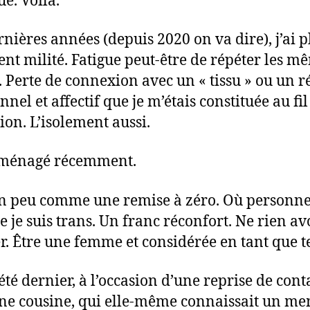
ue. Voilà.
rnières années (depuis 2020 on va dire), j’ai p
ent milité. Fatigue peut-être de répéter les m
. Perte de connexion avec un « tissu » ou un r
nnel et affectif que je m’étais constituée au fi
tion. L’isolement aussi.
éménagé récemment.
un peu comme une remise à zéro. Où personne 
e je suis trans. Un franc réconfort. Ne rien av
ier. Être une femme et considérée en tant que te
’été dernier, à l’occasion d’une reprise de cont
ne cousine, qui elle-même connaissait un m