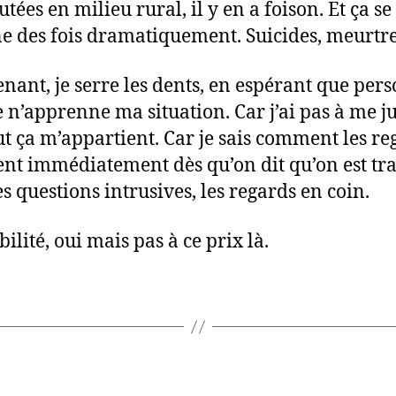
tées en milieu rural, il y en a foison. Et ça se
e des fois dramatiquement. Suicides, meurtres
nant, je serre les dents, en espérant que per
e n’apprenne ma situation. Car j’ai pas à me jus
ut ça m’appartient. Car je sais comment les re
nt immédiatement dès qu’on dit qu’on est tra
es questions intrusives, les regards en coin.
bilité, oui mais pas à ce prix là.