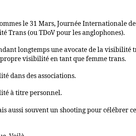
l’article
l’article
ommes le 31 Mars, Journée Internationale de
lité Trans (ou TDoV pour les anglophones).
endant longtemps une avocate de la visibilité t
propre visibilité en tant que femme trans.
lité dans des associations.
lité à titre personnel.
sais aussi souvent un shooting pour célébrer ce