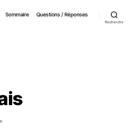
Sommaire
Questions / Réponses
Recherche
ais
sur
e
La