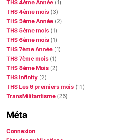
THS 4ème Année
(1)
THS 4ème mois
(3)
THS 5ème Année
(2)
THS 5ème mois
(1)
THS 6ème mois
(1)
THS 7ème Année
(1)
THS 7ème mois
(1)
THS 8ème Mois
(2)
THS Infinity
(2)
THS Les 6 premiers mois
(11)
TransMilitantisme
(26)
Méta
Connexion