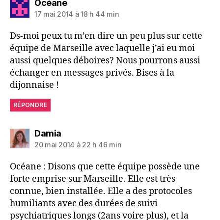
dit :
Océane
17 mai 2014 à 18 h 44 min
Ds-moi peux tu m’en dire un peu plus sur cette
équipe de Marseille avec laquelle j’ai eu moi
aussi quelques déboires? Nous pourrons aussi
échanger en messages privés. Bises à la
dijonnaise !
RÉPONDRE
dit :
Damia
20 mai 2014 à 22 h 46 min
Océane : Disons que cette équipe possède une
forte emprise sur Marseille. Elle est très
connue, bien installée. Elle a des protocoles
humiliants avec des durées de suivi
psychiatriques longs (2ans voire plus), et la