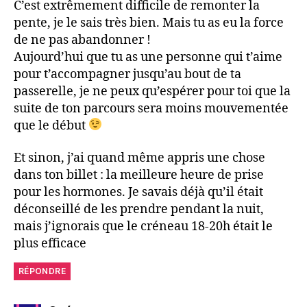
C’est extrêmement difficile de remonter la
pente, je le sais très bien. Mais tu as eu la force
de ne pas abandonner !
Aujourd’hui que tu as une personne qui t’aime
pour t’accompagner jusqu’au bout de ta
passerelle, je ne peux qu’espérer pour toi que la
suite de ton parcours sera moins mouvementée
que le début
Et sinon, j’ai quand même appris une chose
dans ton billet : la meilleure heure de prise
pour les hormones. Je savais déjà qu’il était
déconseillé de les prendre pendant la nuit,
mais j’ignorais que le créneau 18-20h était le
plus efficace
RÉPONDRE