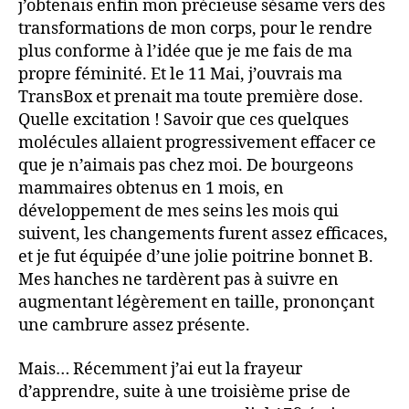
j’obtenais enfin mon précieuse sésame vers des
transformations de mon corps, pour le rendre
plus conforme à l’idée que je me fais de ma
propre féminité. Et le 11 Mai, j’ouvrais ma
TransBox et prenait ma toute première dose.
Quelle excitation ! Savoir que ces quelques
molécules allaient progressivement effacer ce
que je n’aimais pas chez moi. De bourgeons
mammaires obtenus en 1 mois, en
développement de mes seins les mois qui
suivent, les changements furent assez efficaces,
et je fut équipée d’une jolie poitrine bonnet B.
Mes hanches ne tardèrent pas à suivre en
augmentant légèrement en taille, prononçant
une cambrure assez présente.
Mais… Récemment j’ai eut la frayeur
d’apprendre, suite à une troisième prise de