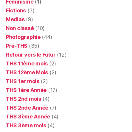
Féminisme
(1)
Fictions
(3)
Medias
(9)
Non classé
(10)
Photographie
(44)
Pré-THS
(35)
Retour vers le Futur
(12)
THS 11ème mois
(2)
THS 12ème Mois
(2)
THS 1er mois
(2)
THS 1ère Année
(17)
THS 2nd mois
(4)
THS 2nde Année
(7)
THS 3ème Année
(4)
THS 3ème mois
(4)