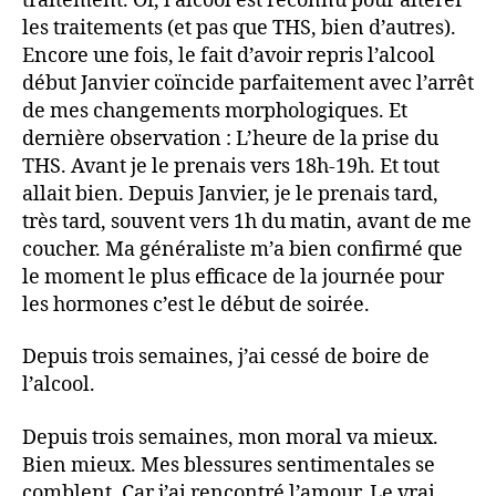
traitement. Or, l’alcool est reconnu pour altérer
les traitements (et pas que THS, bien d’autres).
Encore une fois, le fait d’avoir repris l’alcool
début Janvier coïncide parfaitement avec l’arrêt
de mes changements morphologiques. Et
dernière observation : L’heure de la prise du
THS. Avant je le prenais vers 18h-19h. Et tout
allait bien. Depuis Janvier, je le prenais tard,
très tard, souvent vers 1h du matin, avant de me
coucher. Ma généraliste m’a bien confirmé que
le moment le plus efficace de la journée pour
les hormones c’est le début de soirée.
Depuis trois semaines, j’ai cessé de boire de
l’alcool.
Depuis trois semaines, mon moral va mieux.
Bien mieux. Mes blessures sentimentales se
comblent. Car j’ai rencontré l’amour. Le vrai.