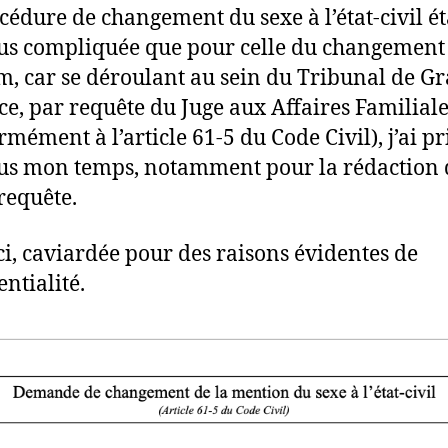
cédure de changement du sexe à l’état-civil é
us compliquée que pour celle du changement
, car se déroulant au sein du Tribunal de G
ce, par requête du Juge aux Affaires Familial
rmément à l’article 61-5 du Code Civil), j’ai pr
us mon temps, notamment pour la rédaction 
 requête.
ci, caviardée pour des raisons évidentes de
entialité.