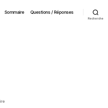
Sommaire
Questions / Réponses
Recherche
sur
ire
CEC