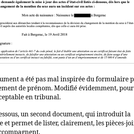
ument a été pas mal inspirée du formulaire p
ment de prénom. Modifié évidemment, pour 
cceptable en tribunal.
dessous, un second document, qui introduit la
 et permet de lister, clairement, les pièces-jo
accompagnent.