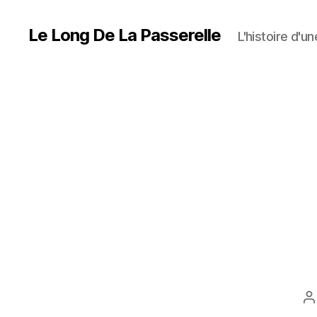
Le Long De La Passerelle
L'histoire d'u
A
d