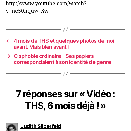
http://www.youtube.com/watch?
v=ne50nquw_Xw
←
4 mois de THS et quelques photos de moi
avant. Mais bien avant !
→
Cisphobie ordinaire – Ses papiers
correspondaient à son identité de genre
7 réponses sur « Vidéo :
THS, 6 mois déjà ! »
dit :
Judith Silberfeld