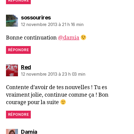
RÉPONDRE
dit :
sossourires
12 novembre 2013 à 21 h 16 min
Bonne continuation
@damia
RÉPONDRE
dit :
Red
12 novembre 2013 à 23 h 03 min
Contente d’avoir de tes nouvelles ! Tu es
vraiment jolie, continue comme ça ! Bon
courage pour la suite
RÉPONDRE
dit :
Damia