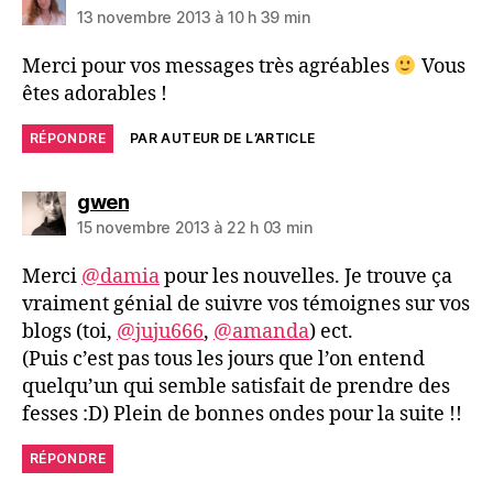
13 novembre 2013 à 10 h 39 min
Merci pour vos messages très agréables
Vous
êtes adorables !
RÉPONDRE
PAR AUTEUR DE L’ARTICLE
dit :
gwen
15 novembre 2013 à 22 h 03 min
Merci
@damia
pour les nouvelles. Je trouve ça
vraiment génial de suivre vos témoignes sur vos
blogs (toi,
@juju666
,
@amanda
) ect.
(Puis c’est pas tous les jours que l’on entend
quelqu’un qui semble satisfait de prendre des
fesses :D) Plein de bonnes ondes pour la suite !!
RÉPONDRE