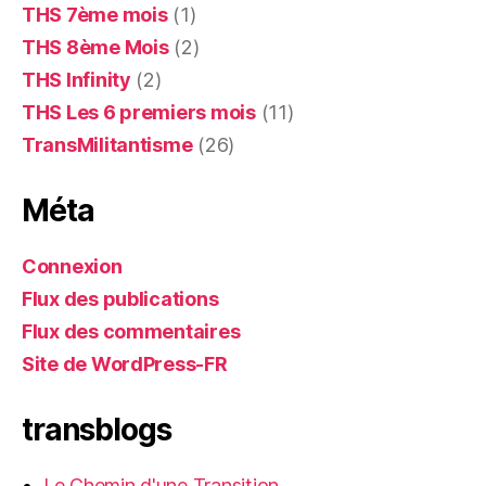
THS 7ème mois
(1)
THS 8ème Mois
(2)
THS Infinity
(2)
THS Les 6 premiers mois
(11)
TransMilitantisme
(26)
Méta
Connexion
Flux des publications
Flux des commentaires
Site de WordPress-FR
transblogs
Le Chemin d'une Transition