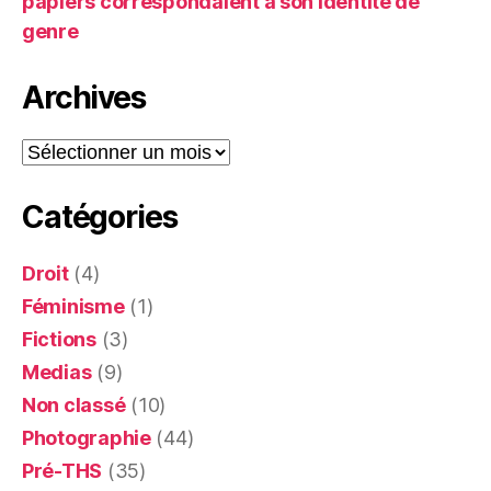
papiers correspondaient à son identité de
genre
Archives
Archives
Catégories
Droit
(4)
Féminisme
(1)
Fictions
(3)
Medias
(9)
Non classé
(10)
Photographie
(44)
Pré-THS
(35)