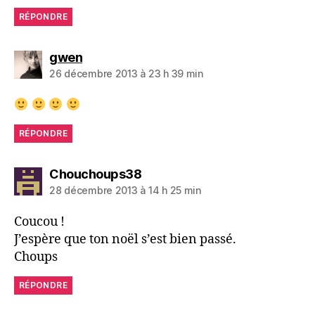
RÉPONDRE
dit :
gwen
26 décembre 2013 à 23 h 39 min
RÉPONDRE
dit :
Chouchoups38
28 décembre 2013 à 14 h 25 min
Coucou !
J’espère que ton noël s’est bien passé.
Choups
RÉPONDRE