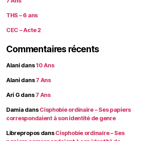
7 Ans
THS – 6 ans
CEC – Acte 2
Commentaires récents
Alani
dans
10 Ans
Alani
dans
7 Ans
Ari G
dans
7 Ans
Damia
dans
Cisphobie ordinaire – Ses papiers
correspondaient à son identité de genre
Librepropos
dans
Cisphobie ordinaire – Ses