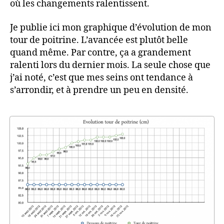
où les changements ralentissent.
Tout
roule
Je publie ici mon graphique d’évolution de mon
sur
tour de poitrine. L’avancée est plutôt belle
la
quand même. Par contre, ça a grandement
Passerelle
ralenti lors du dernier mois. La seule chose que
j’ai noté, c’est que mes seins ont tendance à
s’arrondir, et à prendre un peu en densité.