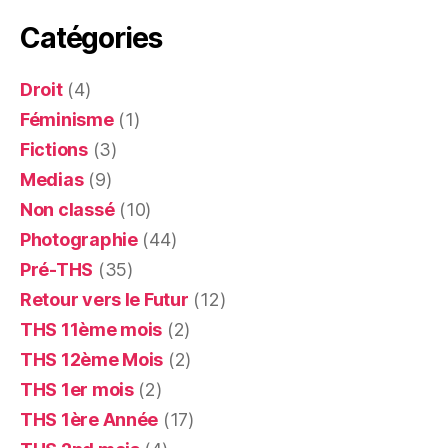
Catégories
Droit
(4)
Féminisme
(1)
Fictions
(3)
Medias
(9)
Non classé
(10)
Photographie
(44)
Pré-THS
(35)
Retour vers le Futur
(12)
THS 11ème mois
(2)
THS 12ème Mois
(2)
THS 1er mois
(2)
THS 1ère Année
(17)