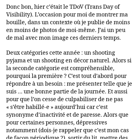
Donc bon, hier c’était le TDoV (Trans Day of
Visibility). L’occasion pour moi de montrer ma
bouille, dans un contexte où je publie de moins
en moins de photos de moi-même. J’ai un peu
de mal avec mon image ces derniers temps.
Deux catégories cette année : un shooting
pyjama et un shooting en décor naturel. Alors si
la seconde catégorie est compréhensible,
pourquoi la première ? C’est tout d’abord pour
répondre à un besoin : me présenter telle que je
suis … une bonne partie de la journée. Et aussi
pour que l’on cesse de culpabiliser de ne pas
« s’être habillé-e » aujourd’hui car c’est
synonyme d’inactivité et de paresse. Alors que
pour certaines personnes, dépressives
notamment (dois-je rappeler que c’est mon cas
de façon périodique ?), sortir du lit, mettre des