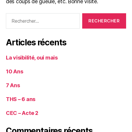
des coups de gueule, etc. Bonne visite.
Rechercher :
Articles récents
La visibilité, oui mais
10 Ans
7 Ans
THS – 6 ans
CEC – Acte 2
Commentaires récents