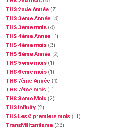
THS 2nd mois
(4)
THS 2nde Année
(7)
THS 3ème Année
(4)
THS 3ème mois
(4)
THS 4ème Année
(1)
THS 4ème mois
(3)
THS 5ème Année
(2)
THS 5ème mois
(1)
THS 6ème mois
(1)
THS 7ème Année
(1)
THS 7ème mois
(1)
THS 8ème Mois
(2)
THS Infinity
(2)
THS Les 6 premiers mois
(11)
TransMilitantisme
(26)