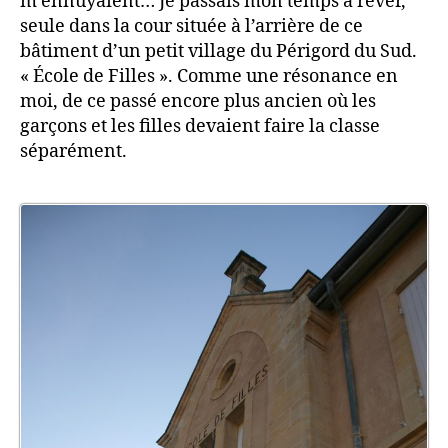
m’ennuyaient… Je passais mon temps à rêver,
seule dans la cour située à l’arrière de ce
bâtiment d’un petit village du Périgord du Sud.
« École de Filles ». Comme une résonance en
moi, de ce passé encore plus ancien où les
garçons et les filles devaient faire la classe
séparément.