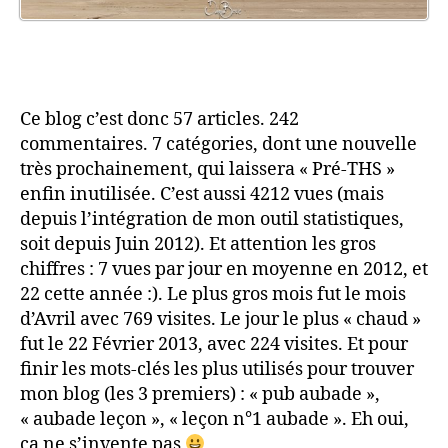
Ce blog c’est donc 57 articles. 242
commentaires. 7 catégories, dont une nouvelle
très prochainement, qui laissera « Pré-THS »
enfin inutilisée. C’est aussi 4212 vues (mais
depuis l’intégration de mon outil statistiques,
soit depuis Juin 2012). Et attention les gros
chiffres : 7 vues par jour en moyenne en 2012, et
22 cette année :). Le plus gros mois fut le mois
d’Avril avec 769 visites. Le jour le plus « chaud »
fut le 22 Février 2013, avec 224 visites. Et pour
finir les mots-clés les plus utilisés pour trouver
mon blog (les 3 premiers) : « pub aubade »,
« aubade leçon », « leçon n°1 aubade ». Eh oui,
ça ne s’invente pas