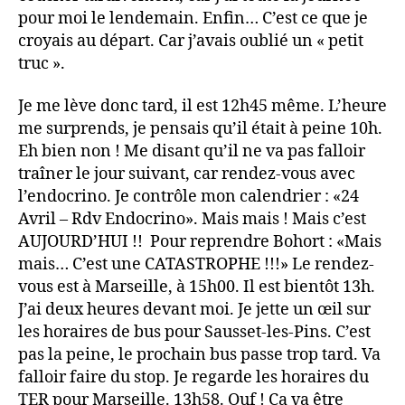
pour moi le lendemain. Enfin… C’est ce que je
croyais au départ. Car j’avais oublié un « petit
truc ».
Je me lève donc tard, il est 12h45 même. L’heure
me surprends, je pensais qu’il était à peine 10h.
Eh bien non ! Me disant qu’il ne va pas falloir
traîner le jour suivant, car rendez-vous avec
l’endocrino. Je contrôle mon calendrier : «24
Avril – Rdv Endocrino». Mais mais ! Mais c’est
AUJOURD’HUI !! Pour reprendre Bohort : «Mais
mais… C’est une CATASTROPHE !!!» Le rendez-
vous est à Marseille, à 15h00. Il est bientôt 13h.
J’ai deux heures devant moi. Je jette un œil sur
les horaires de bus pour Sausset-les-Pins. C’est
pas la peine, le prochain bus passe trop tard. Va
falloir faire du stop. Je regarde les horaires du
TER pour Marseille. 13h58. Ouf ! Ça va être