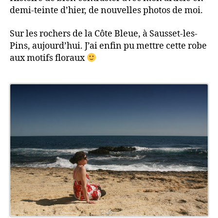
et
demi-teinte d’hier, de nouvelles photos de moi.
du
Sole
Sur les rochers de la Côte Bleue, à Sausset-les-
!
Pins, aujourd’hui. J’ai enfin pu mettre cette robe
aux motifs floraux