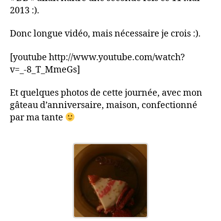
TH
2013 :).
Donc longue vidéo, mais nécessaire je crois :).
[youtube http://www.youtube.com/watch?
v=_-8_T_MmeGs]
Et quelques photos de cette journée, avec mon
gâteau d’anniversaire, maison, confectionné
par ma tante