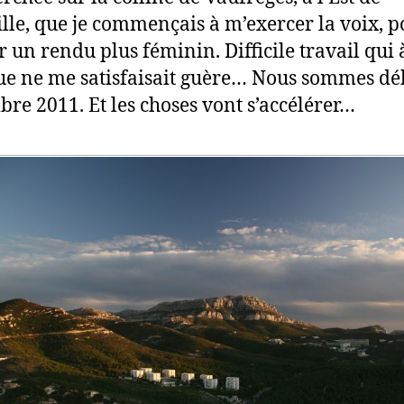
lle, que je commençais à m’exercer la voix, p
 un rendu plus féminin. Difficile travail qui 
ue ne me satisfaisait guère… Nous sommes dé
re 2011. Et les choses vont s’accélérer…