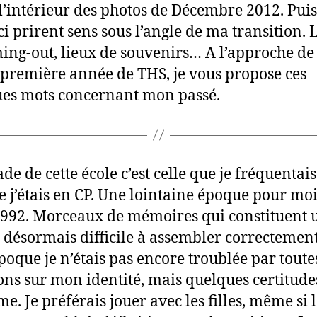
 l’intérieur des photos de Décembre 2012. Puis
-ci prirent sens sous l’angle de ma transition. 
ing-out, lieux de souvenirs… A l’approche de 
première année de THS, je vous propose ces
es mots concernant mon passé.
de de cette école c’est celle que je fréquentais
e j’étais en CP. Une lointaine époque pour moi
992. Morceaux de mémoires qui constituent 
 désormais difficile à assembler correctemen
époque je n’étais pas encore troublée par toute
ons sur mon identité, mais quelques certitude
e. Je préférais jouer avec les filles, même si 