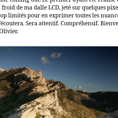
n froid de ma dalle LCD, jeté sur quelques pixe
rop limités pour en exprimer toutes les nuance
écoutera. Sera attentif. Compréhensif. Bienve
Olivier.