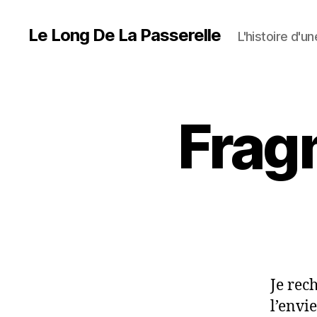
Le Long De La Passerelle
L'histoire d'u
Frag
Je rec
l’envi