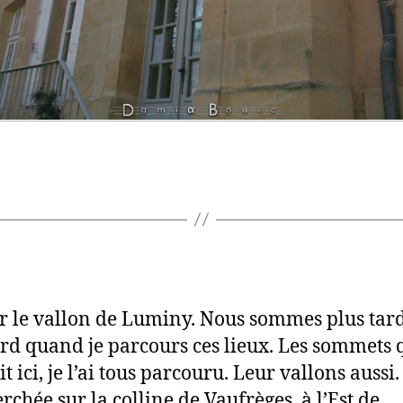
r le vallon de Luminy. Nous sommes plus tard
ard quand je parcours ces lieux. Les sommets 
it ici, je l’ai tous parcouru. Leur vallons aussi.
erchée sur la colline de Vaufrèges, à l’Est de