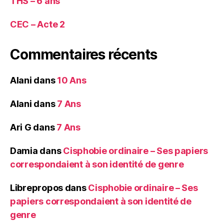
THS – 6 ans
CEC – Acte 2
Commentaires récents
Alani
dans
10 Ans
Alani
dans
7 Ans
Ari G
dans
7 Ans
Damia
dans
Cisphobie ordinaire – Ses papiers
correspondaient à son identité de genre
Librepropos
dans
Cisphobie ordinaire – Ses
papiers correspondaient à son identité de
genre