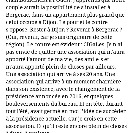
chamboulement à l’Ouest. J’apprends que notre
couple aurait la possibilité de s’installer à
Bergerac, dans un appartement plus grand que
celui occupé à Dijon. Le pour et le contre
s’oppose. Rester à Dijon ? Revenir à Bergerac ?
(Oui, revenir, car je suis originaire de cette
région). Le contre est évident : CIGaLes. Je n’ai
pas envie de quitter une association qui m’aura
apporté l’amour de ma vie, des ami-e-s et
m’aura apporté plein de choses par ailleurs.
Une association qui arrive à ses 20 ans. Une
association qui arrive à un moment charnière
dans son existence, avec le changement de la
présidence annoncée en 2016, et quelques
bouleversements du bureau. Et en tête, durant
tout l’été, avait germé en moi l’idée de succéder
à la présidence actuelle. Car je crois en cette
association. Et qu’il reste encore plein de choses