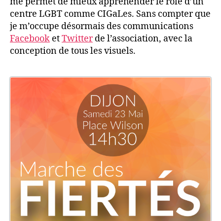
me permet de mieux appréhender le rôle d’un
centre LGBT comme CIGaLes. Sans compter que
je m’occupe désormais des communications
Facebook
et
Twitter
de l’association, avec la
conception de tous les visuels.