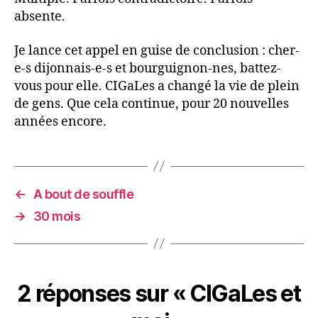
absente.
Je lance cet appel en guise de conclusion : cher-
e-s dijonnais-e-s et bourguignon-nes, battez-
vous pour elle. CIGaLes a changé la vie de plein
de gens. Que cela continue, pour 20 nouvelles
années encore.
←
A bout de souffle
→
30 mois
2 réponses sur « CIGaLes et