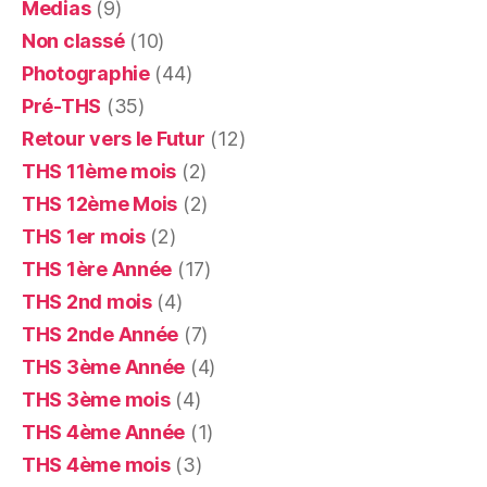
Medias
(9)
Non classé
(10)
Photographie
(44)
Pré-THS
(35)
Retour vers le Futur
(12)
THS 11ème mois
(2)
THS 12ème Mois
(2)
THS 1er mois
(2)
THS 1ère Année
(17)
THS 2nd mois
(4)
THS 2nde Année
(7)
THS 3ème Année
(4)
THS 3ème mois
(4)
THS 4ème Année
(1)
THS 4ème mois
(3)