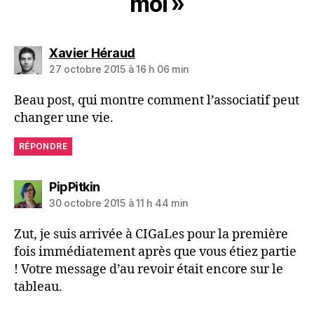
moi »
dit :
Xavier Héraud
27 octobre 2015 à 16 h 06 min
Beau post, qui montre comment l’associatif peut
changer une vie.
RÉPONDRE
dit :
PipPitkin
30 octobre 2015 à 11 h 44 min
Zut, je suis arrivée à CIGaLes pour la première
fois immédiatement après que vous étiez partie
! Votre message d’au revoir était encore sur le
tableau.