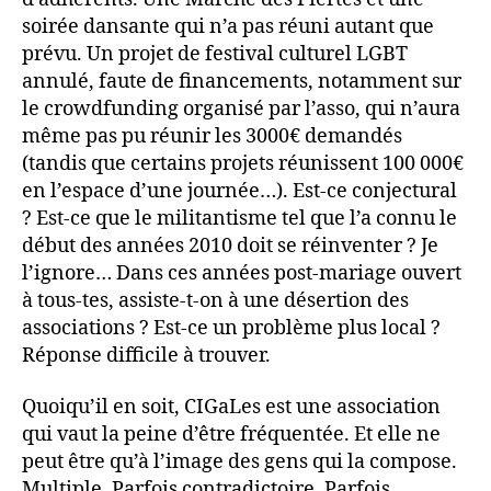
soirée dansante qui n’a pas réuni autant que
prévu. Un projet de festival culturel LGBT
annulé, faute de financements, notamment sur
le crowdfunding organisé par l’asso, qui n’aura
même pas pu réunir les 3000€ demandés
(tandis que certains projets réunissent 100 000€
en l’espace d’une journée…). Est-ce conjectural
? Est-ce que le militantisme tel que l’a connu le
début des années 2010 doit se réinventer ? Je
l’ignore… Dans ces années post-mariage ouvert
à tous-tes, assiste-t-on à une désertion des
associations ? Est-ce un problème plus local ?
Réponse difficile à trouver.
Quoiqu’il en soit, CIGaLes est une association
qui vaut la peine d’être fréquentée. Et elle ne
peut être qu’à l’image des gens qui la compose.
Multiple. Parfois contradictoire. Parfois