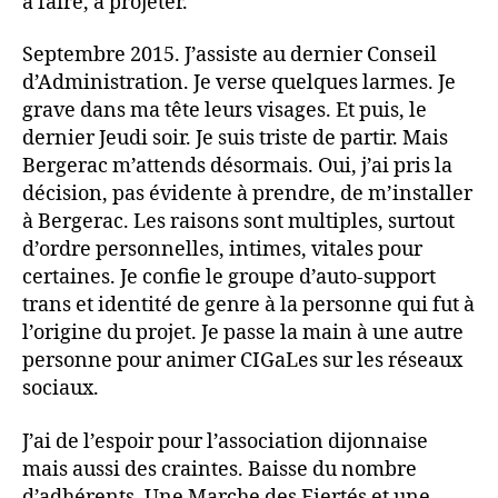
à faire, à projeter.
Septembre 2015. J’assiste au dernier Conseil
d’Administration. Je verse quelques larmes. Je
grave dans ma tête leurs visages. Et puis, le
dernier Jeudi soir. Je suis triste de partir. Mais
Bergerac m’attends désormais. Oui, j’ai pris la
décision, pas évidente à prendre, de m’installer
à Bergerac. Les raisons sont multiples, surtout
d’ordre personnelles, intimes, vitales pour
certaines. Je confie le groupe d’auto-support
trans et identité de genre à la personne qui fut à
l’origine du projet. Je passe la main à une autre
personne pour animer CIGaLes sur les réseaux
sociaux.
J’ai de l’espoir pour l’association dijonnaise
mais aussi des craintes. Baisse du nombre
d’adhérents. Une Marche des Fiertés et une