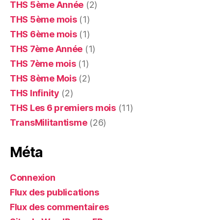
THS 5ème Année
(2)
THS 5ème mois
(1)
THS 6ème mois
(1)
THS 7ème Année
(1)
THS 7ème mois
(1)
THS 8ème Mois
(2)
THS Infinity
(2)
THS Les 6 premiers mois
(11)
TransMilitantisme
(26)
Méta
Connexion
Flux des publications
Flux des commentaires