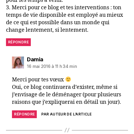
pour les temps à venir.
3. Merci pour ce blog et tes interventions : ton
temps de vie disponible est employé au mieux
de ce qui est possible dans un monde qui
change lentement, si lentement.
RÉPONDRE
dit :
Damia
16 mai 2016 à 11 h 34 min
Merci pour tes vœux
Oui, ce blog continuera d’exister, même si
j’envisage de le déménager (pour plusieurs
raisons que j’expliquerai en détail un jour).
RÉPONDRE
PAR AUTEUR DE L’ARTICLE