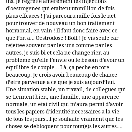
ths. Je regrette amerement les injections
d’oestrogenes qui etaitent unmillion de fois
pkus effcaces ! J’ai parcouru mille fois le net
pour trouver de nouveau un bon traitement
hormonal, en vain ! Il faut donc faire avec ce
que l’on a… Oestrodose ! Boff ! Je vis seule car
rejettee souvent par les uns comme par les
autres, je suis bi et cela ne change rien au
probleme qu’elle l’envie ou le besoin d’avoir un
equilibre de couple… Là, ça peche encore
beaucoup. Je crois avoir beaucoup de chance
d’etre parvenue a ce que je suis aujourd’hui.
Une situation stable, un travail, de collegues qui
se tiennent bien, une famille, une apparence
normale, un etat civil qui m’aura permi d’avoir
tous les papiers d’identité necessaires a la vie
de tous les jours…l je souhaite vraiment que les
choses se debloquent pour tout(e)s les autres….