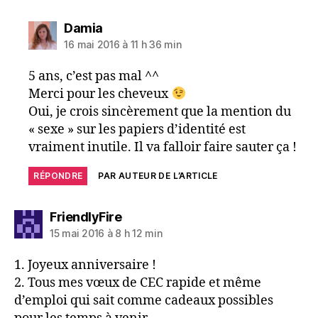
dit :
Damia
16 mai 2016 à 11 h 36 min
5 ans, c’est pas mal ^^
Merci pour les cheveux
Oui, je crois sincèrement que la mention du
« sexe » sur les papiers d’identité est
vraiment inutile. Il va falloir faire sauter ça !
RÉPONDRE
PAR AUTEUR DE L’ARTICLE
dit :
FriendlyFire
15 mai 2016 à 8 h 12 min
1. Joyeux anniversaire !
2. Tous mes vœux de CEC rapide et même
d’emploi qui sait comme cadeaux possibles