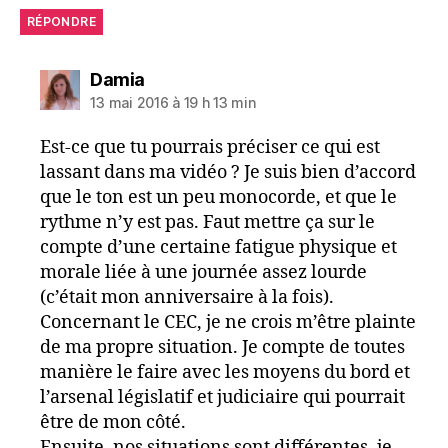
RÉPONDRE
dit :
Damia
13 mai 2016 à 19 h 13 min
Est-ce que tu pourrais préciser ce qui est
lassant dans ma vidéo ? Je suis bien d’accord
que le ton est un peu monocorde, et que le
rythme n’y est pas. Faut mettre ça sur le
compte d’une certaine fatigue physique et
morale liée à une journée assez lourde
(c’était mon anniversaire à la fois).
Concernant le CEC, je ne crois m’être plainte
de ma propre situation. Je compte de toutes
manière le faire avec les moyens du bord et
l’arsenal législatif et judiciaire qui pourrait
être de mon côté.
Ensuite, nos situations sont différentes, je