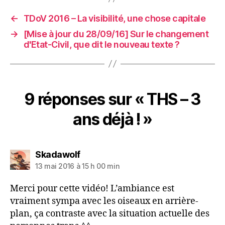
←
TDoV 2016 – La visibilité, une chose capitale
→
[Mise à jour du 28/09/16] Sur le changement
d'Etat-Civil, que dit le nouveau texte ?
9 réponses sur « THS – 3
ans déjà ! »
dit :
Skadawolf
13 mai 2016 à 15 h 00 min
Merci pour cette vidéo! L’ambiance est
vraiment sympa avec les oiseaux en arrière-
plan, ça contraste avec la situation actuelle des