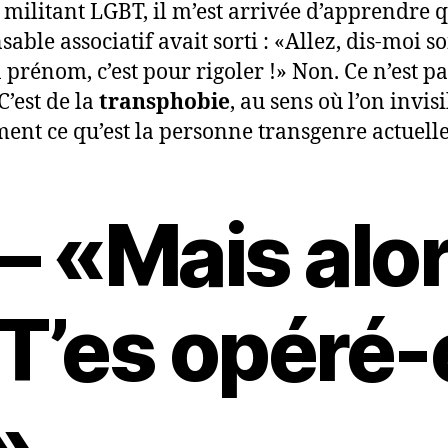
 militant LGBT, il m’est arrivée d’apprendre 
able associatif avait sorti : «Allez, dis-moi s
 prénom, c’est pour rigoler !» Non. Ce n’est pa
C’est de la
transphobie
, au sens où l’on invisi
ment ce qu’est la personne transgenre actuell
 – «Mais alo
 T’es opéré-
»