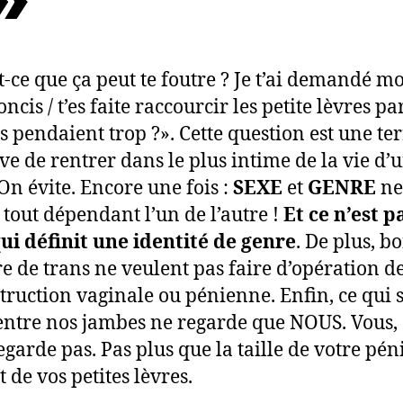
t-ce que ça peut te foutre ? Je t’ai demandé moi
oncis / t’es faite raccourcir les petite lèvres pa
es pendaient trop ?». Cette question est une ter
ive de rentrer dans le plus intime de la vie d’
 On évite. Encore une fois :
SEXE
et
GENRE
ne
 tout dépendant l’un de l’autre !
Et ce n’est p
ui définit une identité de genre
. De plus, b
 de trans ne veulent pas faire d’opération d
truction vaginale ou pénienne. Enfin, ce qui 
entre nos jambes ne regarde que NOUS. Vous, 
egarde pas. Pas plus que la taille de votre pén
t de vos petites lèvres.