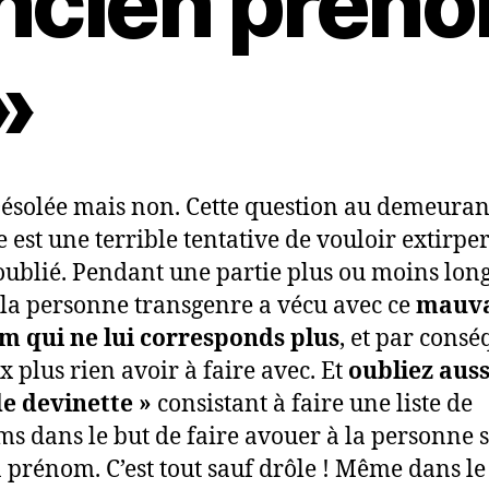
ncien prén
»
ésolée mais non. Cette question au demeuran
le est une terrible tentative de vouloir extirpe
oublié. Pendant une partie plus ou moins lon
, la personne transgenre a vécu avec ce
mauva
m qui ne lui corresponds plus
, et par cons
x plus rien avoir à faire avec. Et
oubliez auss
de devinette »
consistant à faire une liste de
s dans le but de faire avouer à la personne 
 prénom. C’est tout sauf drôle ! Même dans le