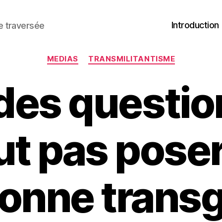
Introduction
ne traversée
Catégories
MEDIAS
TRANSMILITANTISME
des questio
ut pas poser
onne trans