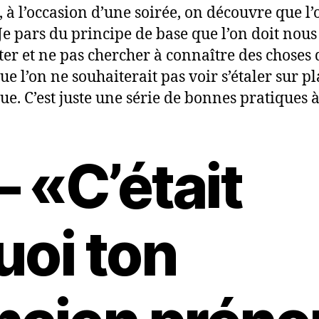
 à l’occasion d’une soirée, on découvre que l’
 Je pars du principe de base que l’on doit nous
ter et ne pas chercher à connaître des choses 
ue l’on ne souhaiterait pas voir s’étaler sur p
ue. C’est juste une série de bonnes pratiques à
 – «C’était
uoi ton