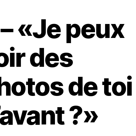
 – «Je peux
oir des
hotos de toi
’avant ?»