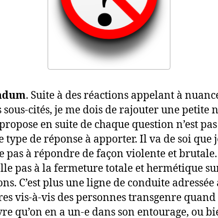
ndum
. Suite à des réactions appelant à nuance
 sous-cités, je me dois de rajouter une petite n
 propose en suite de chaque question n’est pa
 type de réponse à apporter. Il va de soi que j
te pas à répondre de façon violente et brutale.
lle pas à la fermeture totale et hermétique su
ons. C’est plus une ligne de conduite adressée
res vis-à-vis des personnes transgenre quand
re qu’on en a un-e dans son entourage, ou bi