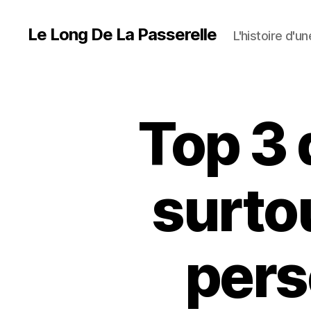
Le Long De La Passerelle
L'histoire d'u
Top 3 
surto
pers