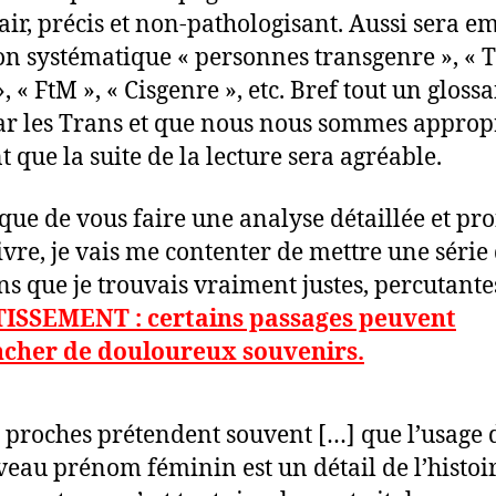
lair, précis et non-pathologisant. Aussi sera e
on systématique « personnes transgenre », « T
, « FtM », « Cisgenre », etc. Bref tout un glossa
ar les Trans et que nous nous sommes appropr
t que la suite de la lecture sera agréable.
 que de vous faire une analyse détaillée et pr
livre, je vais me contenter de mettre une série
ons que je trouvais vraiment justes, percutante
ISSEMENT : certains passages peuvent
ncher de douloureux souvenirs.
 proches prétendent souvent […] que l’usage 
eau prénom féminin est un détail de l’histo