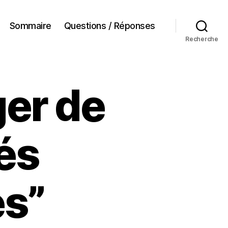
Sommaire
Questions / Réponses
Recherche
ger de
tés
es”