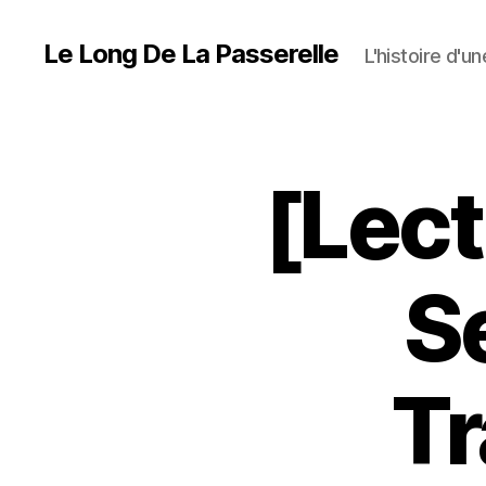
Le Long De La Passerelle
L'histoire d'u
[Lect
Se
Tr