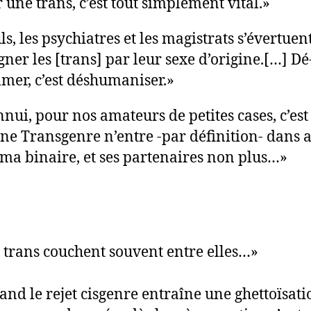
 une trans, c’est tout simplement vital.»
ls, les psychiatres et les magistrats s’évertuen
gner les [trans] par leur sexe d’origine.[…] Dé
er, c’est déshumaniser.»
nnui, pour nos amateurs de petites cases, c’est
ne Transgenre n’entre -par définition- dans 
ma binaire, et ses partenaires non plus…»
 trans couchent souvent entre elles…»
and le rejet cisgenre entraîne une ghettoïsati