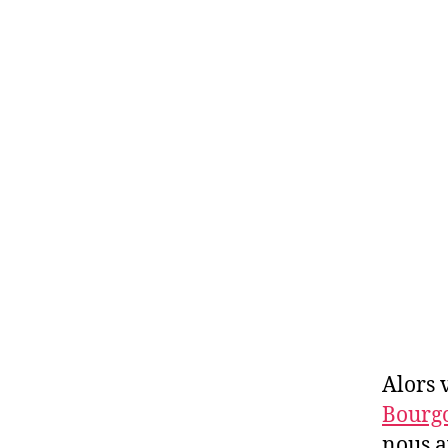
Alors 
Bourg
nous a