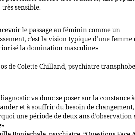
 très sensible.
cevoir le passage au féminin comme un
ssement, c’est la vision typique d’une femme 
riorisé la domination masculine»
os de Colette Chilland, psychiatre transphobe 
diagnostic va donc se poser sur la constance à
nder et à souffrir du besoin de changement, 
quoi une période de deux ans d’observation a
e»
ille Bonierbale, psychiatre. “Questions Face 