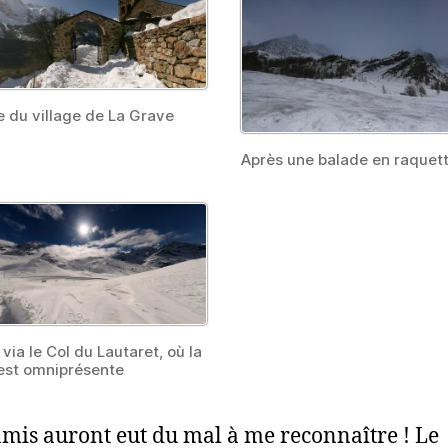
se du village de La Grave
Après une balade en raquet
via le Col du Lautaret, où la
est omniprésente
mis auront eut du mal à me reconnaître ! Le