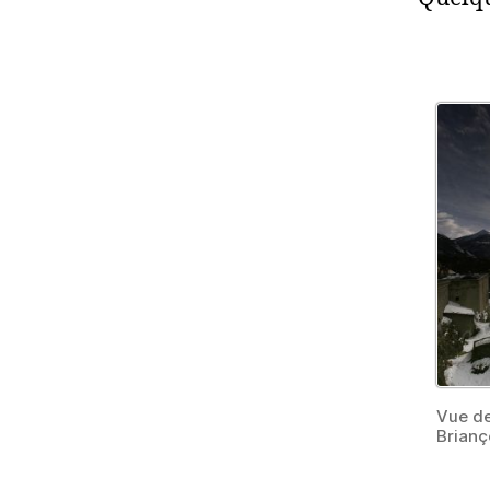
Vue de
Brianç