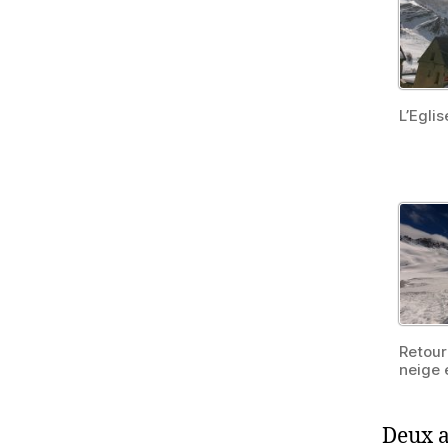
L’Egli
Retour 
neige 
Deux a