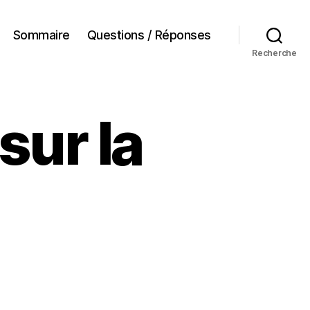
Sommaire
Questions / Réponses
Recherche
sur la
sur
Un
mois