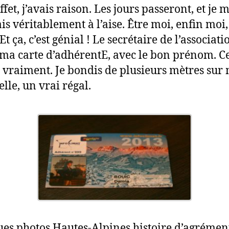
ffet, j’avais raison. Les jours passeront, et je m
ais véritablement à l’aise. Être moi, enfin moi,
t ça, c’est génial ! Le secrétaire de l’associat
ma carte d’adhérentE, avec le bon prénom. C
 vraiment. Je bondis de plusieurs mètres sur
lle, un vrai régal.
es photos Hautes-Alpines histoire d’agrémente