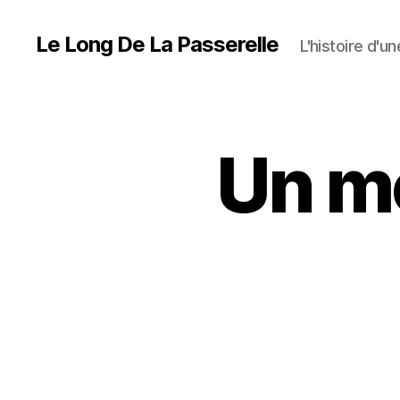
Le Long De La Passerelle
L'histoire d'u
Un mo