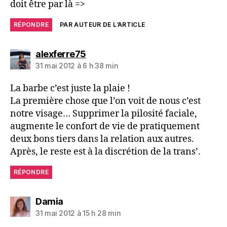
doit être par là =>
RÉPONDRE
PAR AUTEUR DE L’ARTICLE
dit :
alexferre75
31 mai 2012 à 6 h 38 min
La barbe c’est juste la plaie !
La première chose que l’on voit de nous c’est
notre visage… Supprimer la pilosité faciale,
augmente le confort de vie de pratiquement
deux bons tiers dans la relation aux autres.
Après, le reste est à la discrétion de la trans’.
RÉPONDRE
dit :
Damia
31 mai 2012 à 15 h 28 min