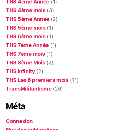
THS 4ème Année
(1)
THS 4ème mois
(3)
THS 5ème Année
(2)
THS 5ème mois
(1)
THS 6ème mois
(1)
THS 7ème Année
(1)
THS 7ème mois
(1)
THS 8ème Mois
(2)
THS Infinity
(2)
THS Les 6 premiers mois
(11)
TransMilitantisme
(26)
Méta
Connexion
Flux des publications