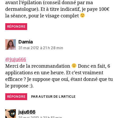
avant l’épilation (conseil donné par ma
dermatologue). Et à titre indicatif, je paye 100€
la séance, pour le visage complet
RÉPONDRE
dit :
Damia
31 mai 2012 à 21 h 28 min
@juju666
Merci de la recommandation
Donc en fait, 6
applications en une heure. Et c’est vraiment
efficace ? Je suppose que oui, étant donné que tu
le propose :).
RÉPONDRE
PAR AUTEUR DE L’ARTICLE
dit :
juju666
31 mai 2012 à 21 h 51 min