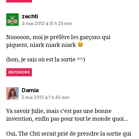
dit :
zechti
4 mai 2012 à 15 h 25 min
Nooooon, moi je préfère les garçons qui
piquent, niark niark niark
(bon, je sais où est la sortie ^^)
RÉPONDRE
dit :
Damia
5 mai 2012 à 1 h 45 min
Va savoir Julie, mais c’est pas une bonne
invention, enfin pas pour tout le monde quoi…
Oui, The Chti serait prié de prendre la sortie qui