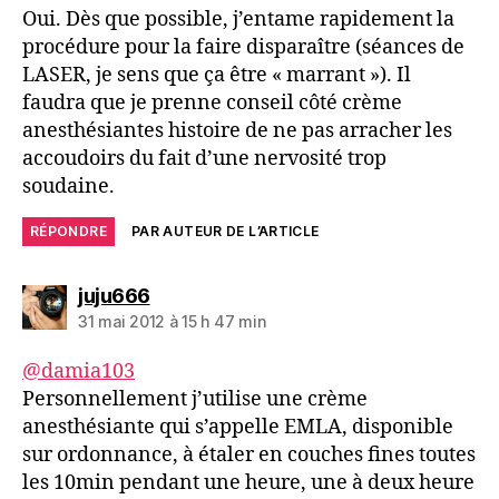
Oui. Dès que possible, j’entame rapidement la
procédure pour la faire disparaître (séances de
LASER, je sens que ça être « marrant »). Il
faudra que je prenne conseil côté crème
anesthésiantes histoire de ne pas arracher les
accoudoirs du fait d’une nervosité trop
soudaine.
RÉPONDRE
PAR AUTEUR DE L’ARTICLE
dit :
juju666
31 mai 2012 à 15 h 47 min
@damia103
Personnellement j’utilise une crème
anesthésiante qui s’appelle EMLA, disponible
sur ordonnance, à étaler en couches fines toutes
les 10min pendant une heure, une à deux heure