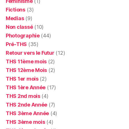
Féminisme
(1)
Fictions
(3)
Medias
(9)
Non classé
(10)
Photographie
(44)
Pré-THS
(35)
Retour vers le Futur
(12)
THS 11ème mois
(2)
THS 12ème Mois
(2)
THS 1er mois
(2)
THS 1ère Année
(17)
THS 2nd mois
(4)
THS 2nde Année
(7)
THS 3ème Année
(4)
THS 3ème mois
(4)