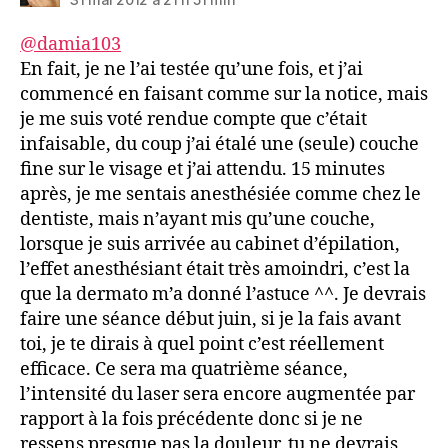
@damia103
En fait, je ne l’ai testée qu’une fois, et j’ai
commencé en faisant comme sur la notice, mais
je me suis voté rendue compte que c’était
infaisable, du coup j’ai étalé une (seule) couche
fine sur le visage et j’ai attendu. 15 minutes
après, je me sentais anesthésiée comme chez le
dentiste, mais n’ayant mis qu’une couche,
lorsque je suis arrivée au cabinet d’épilation,
l’effet anesthésiant était très amoindri, c’est la
que la dermato m’a donné l’astuce ^^. Je devrais
faire une séance début juin, si je la fais avant
toi, je te dirais à quel point c’est réellement
efficace. Ce sera ma quatrième séance,
l’intensité du laser sera encore augmentée par
rapport à la fois précédente donc si je ne
ressens presque pas la douleur, tu ne devrais