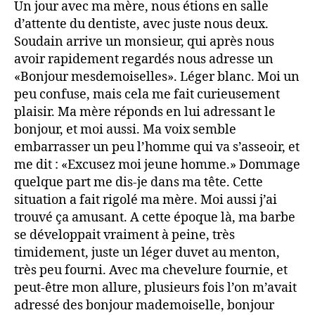
Un jour avec ma mère, nous étions en salle
d’attente du dentiste, avec juste nous deux.
Soudain arrive un monsieur, qui après nous
avoir rapidement regardés nous adresse un
«Bonjour mesdemoiselles». Léger blanc. Moi un
peu confuse, mais cela me fait curieusement
plaisir. Ma mère réponds en lui adressant le
bonjour, et moi aussi. Ma voix semble
embarrasser un peu l’homme qui va s’asseoir, et
me dit : «Excusez moi jeune homme.» Dommage
quelque part me dis-je dans ma tête. Cette
situation a fait rigolé ma mère. Moi aussi j’ai
trouvé ça amusant. A cette époque là, ma barbe
se développait vraiment à peine, très
timidement, juste un léger duvet au menton,
très peu fourni. Avec ma chevelure fournie, et
peut-être mon allure, plusieurs fois l’on m’avait
adressé des bonjour mademoiselle, bonjour