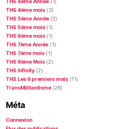
THS 4ème Année
(1)
THS 4ème mois
(3)
THS 5ème Année
(2)
THS 5ème mois
(1)
THS 6ème mois
(1)
THS 7ème Année
(1)
THS 7ème mois
(1)
THS 8ème Mois
(2)
THS Infinity
(2)
THS Les 6 premiers mois
(11)
TransMilitantisme
(26)
Méta
Connexion
Flux des publications