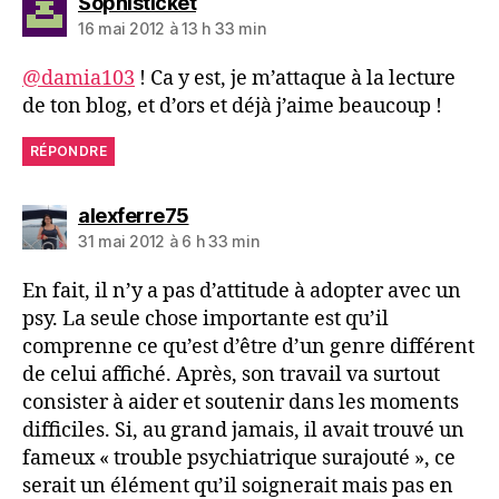
dit :
Sophisticket
16 mai 2012 à 13 h 33 min
@damia103
! Ca y est, je m’attaque à la lecture
de ton blog, et d’ors et déjà j’aime beaucoup !
RÉPONDRE
dit :
alexferre75
31 mai 2012 à 6 h 33 min
En fait, il n’y a pas d’attitude à adopter avec un
psy. La seule chose importante est qu’il
comprenne ce qu’est d’être d’un genre différent
de celui affiché. Après, son travail va surtout
consister à aider et soutenir dans les moments
difficiles. Si, au grand jamais, il avait trouvé un
fameux « trouble psychiatrique surajouté », ce
serait un élément qu’il soignerait mais pas en