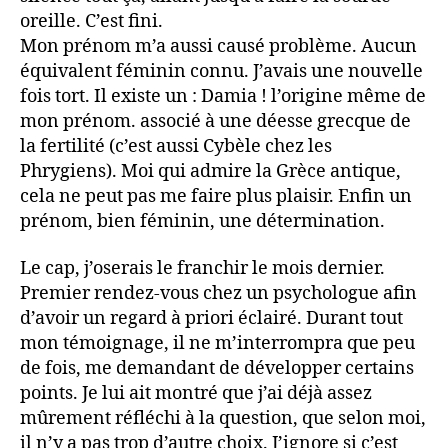
oreille. C’est fini.
Mon prénom m’a aussi causé problème. Aucun
équivalent féminin connu. J’avais une nouvelle
fois tort. Il existe un : Damia ! l’origine même de
mon prénom. associé à une déesse grecque de
la fertilité (c’est aussi Cybèle chez les
Phrygiens). Moi qui admire la Grèce antique,
cela ne peut pas me faire plus plaisir. Enfin un
prénom, bien féminin, une détermination.
Le cap, j’oserais le franchir le mois dernier.
Premier rendez-vous chez un psychologue afin
d’avoir un regard à priori éclairé. Durant tout
mon témoignage, il ne m’interrompra que peu
de fois, me demandant de développer certains
points. Je lui ait montré que j’ai déjà assez
mûrement réfléchi à la question, que selon moi,
il n’y a pas trop d’autre choix. J’ignore si c’est