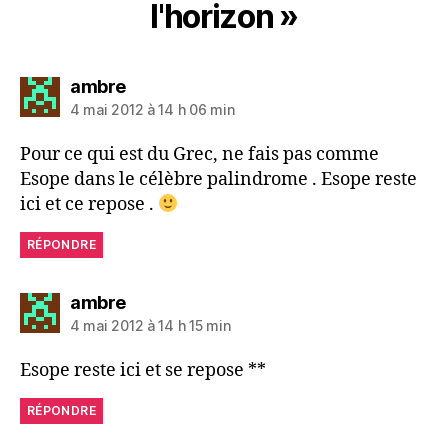
l'horizon »
dit :
ambre
4 mai 2012 à 14 h 06 min
Pour ce qui est du Grec, ne fais pas comme
Esope dans le célèbre palindrome . Esope reste
ici et ce repose .
RÉPONDRE
dit :
ambre
4 mai 2012 à 14 h 15 min
Esope reste ici et se repose **
RÉPONDRE