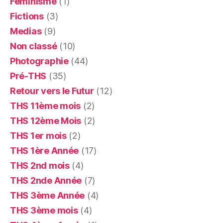
Féminisme
(1)
Fictions
(3)
Medias
(9)
Non classé
(10)
Photographie
(44)
Pré-THS
(35)
Retour vers le Futur
(12)
THS 11ème mois
(2)
THS 12ème Mois
(2)
THS 1er mois
(2)
THS 1ère Année
(17)
THS 2nd mois
(4)
THS 2nde Année
(7)
THS 3ème Année
(4)
THS 3ème mois
(4)