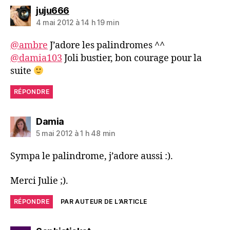
dit :
juju666
4 mai 2012 à 14 h 19 min
@ambre
J’adore les palindromes ^^
@damia103
Joli bustier, bon courage pour la
suite
RÉPONDRE
dit :
Damia
5 mai 2012 à 1 h 48 min
Sympa le palindrome, j’adore aussi :).
Merci Julie ;).
RÉPONDRE
PAR AUTEUR DE L’ARTICLE