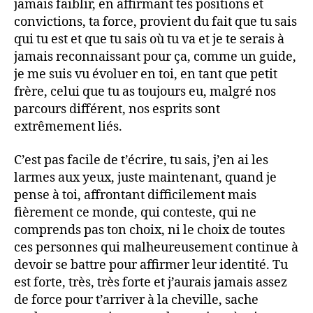
jamais faiblir, en affirmant tes positions et
convictions, ta force, provient du fait que tu sais
qui tu est et que tu sais où tu va et je te serais à
jamais reconnaissant pour ça, comme un guide,
je me suis vu évoluer en toi, en tant que petit
frère, celui que tu as toujours eu, malgré nos
parcours différent, nos esprits sont
extrêmement liés.
C’est pas facile de t’écrire, tu sais, j’en ai les
larmes aux yeux, juste maintenant, quand je
pense à toi, affrontant difficilement mais
fièrement ce monde, qui conteste, qui ne
comprends pas ton choix, ni le choix de toutes
ces personnes qui malheureusement continue à
devoir se battre pour affirmer leur identité. Tu
est forte, très, très forte et j’aurais jamais assez
de force pour t’arriver à la cheville, sache