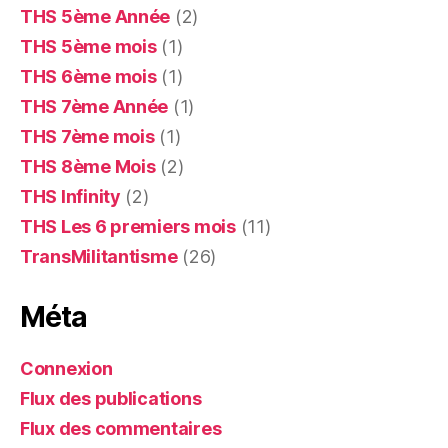
THS 5ème Année
(2)
THS 5ème mois
(1)
THS 6ème mois
(1)
THS 7ème Année
(1)
THS 7ème mois
(1)
THS 8ème Mois
(2)
THS Infinity
(2)
THS Les 6 premiers mois
(11)
TransMilitantisme
(26)
Méta
Connexion
Flux des publications
Flux des commentaires