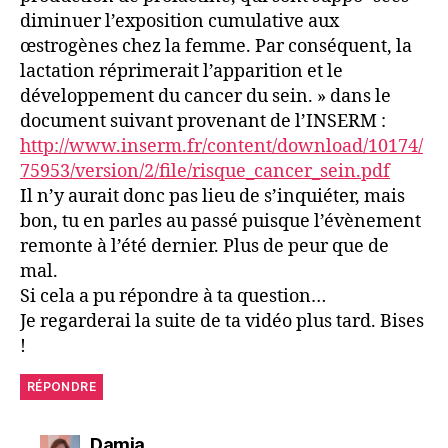
diminuer l’exposition cumulative aux
œstrogènes chez la femme. Par conséquent, la
lactation réprimerait l’apparition et le
développement du cancer du sein. » dans le
document suivant provenant de l’INSERM :
http://www.inserm.fr/content/download/10174/
75953/version/2/file/risque_cancer_sein.pdf
Il n’y aurait donc pas lieu de s’inquiéter, mais
bon, tu en parles au passé puisque l’évènement
remonte à l’été dernier. Plus de peur que de
mal.
Si cela a pu répondre à ta question…
Je regarderai la suite de ta vidéo plus tard. Bises
!
RÉPONDRE
dit :
Damia