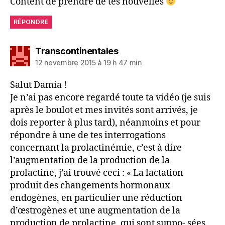
Content de prendre de tes nouvelles
RÉPONDRE
dit :
Transcontinentales
12 novembre 2015 à 19 h 47 min
Salut Damia !
Je n’ai pas encore regardé toute ta vidéo (je suis
après le boulot et mes invités sont arrivés, je
dois reporter à plus tard), néanmoins et pour
répondre à une de tes interrogations
concernant la prolactinémie, c’est à dire
l’augmentation de la production de la
prolactine, j’ai trouvé ceci : « La lactation
produit des changements hormonaux
endogènes, en particulier une réduction
d’œstrogènes et une augmentation de la
production de prolactine, qui sont suppo- sées