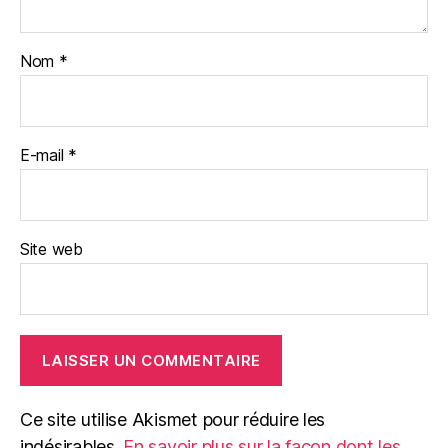
Nom
*
E-mail
*
Site web
Ce site utilise Akismet pour réduire les
indésirables.
En savoir plus sur la façon dont les