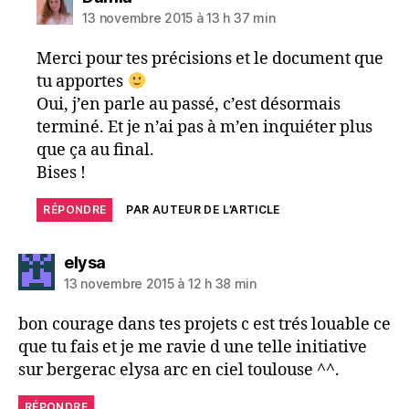
13 novembre 2015 à 13 h 37 min
Merci pour tes précisions et le document que
tu apportes
Oui, j’en parle au passé, c’est désormais
terminé. Et je n’ai pas à m’en inquiéter plus
que ça au final.
Bises !
RÉPONDRE
PAR AUTEUR DE L’ARTICLE
dit :
elysa
13 novembre 2015 à 12 h 38 min
bon courage dans tes projets c est trés louable ce
que tu fais et je me ravie d une telle initiative
sur bergerac elysa arc en ciel toulouse ^^.
RÉPONDRE