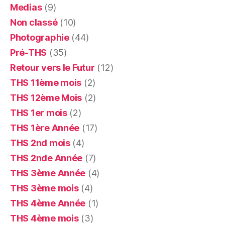
Medias
(9)
Non classé
(10)
Photographie
(44)
Pré-THS
(35)
Retour vers le Futur
(12)
THS 11ème mois
(2)
THS 12ème Mois
(2)
THS 1er mois
(2)
THS 1ère Année
(17)
THS 2nd mois
(4)
THS 2nde Année
(7)
THS 3ème Année
(4)
THS 3ème mois
(4)
THS 4ème Année
(1)
THS 4ème mois
(3)