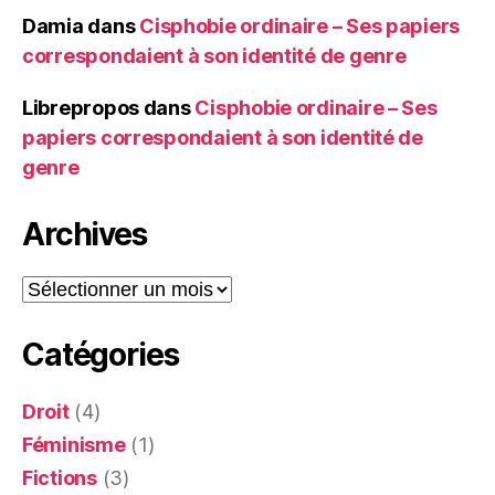
Damia
dans
Cisphobie ordinaire – Ses papiers
correspondaient à son identité de genre
Librepropos
dans
Cisphobie ordinaire – Ses
papiers correspondaient à son identité de
genre
Archives
Archives
Catégories
Droit
(4)
Féminisme
(1)
Fictions
(3)