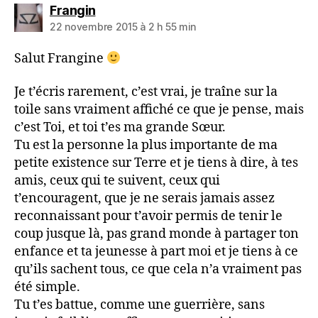
dit :
Frangin
22 novembre 2015 à 2 h 55 min
Salut Frangine
Je t’écris rarement, c’est vrai, je traîne sur la
toile sans vraiment affiché ce que je pense, mais
c’est Toi, et toi t’es ma grande Sœur.
Tu est la personne la plus importante de ma
petite existence sur Terre et je tiens à dire, à tes
amis, ceux qui te suivent, ceux qui
t’encouragent, que je ne serais jamais assez
reconnaissant pour t’avoir permis de tenir le
coup jusque là, pas grand monde à partager ton
enfance et ta jeunesse à part moi et je tiens à ce
qu’ils sachent tous, ce que cela n’a vraiment pas
été simple.
Tu t’es battue, comme une guerrière, sans