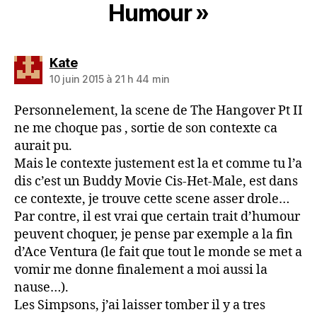
Humour »
dit :
Kate
10 juin 2015 à 21 h 44 min
Personnelement, la scene de The Hangover Pt II
ne me choque pas , sortie de son contexte ca
aurait pu.
Mais le contexte justement est la et comme tu l’a
dis c’est un Buddy Movie Cis-Het-Male, est dans
ce contexte, je trouve cette scene asser drole…
Par contre, il est vrai que certain trait d’humour
peuvent choquer, je pense par exemple a la fin
d’Ace Ventura (le fait que tout le monde se met a
vomir me donne finalement a moi aussi la
nause…).
Les Simpsons, j’ai laisser tomber il y a tres