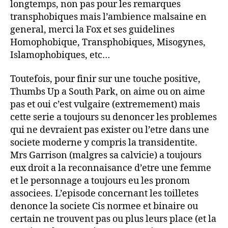
longtemps, non pas pour les remarques
transphobiques mais l’ambience malsaine en
general, merci la Fox et ses guidelines
Homophobique, Transphobiques, Misogynes,
Islamophobiques, etc…
Toutefois, pour finir sur une touche positive,
Thumbs Up a South Park, on aime ou on aime
pas et oui c’est vulgaire (extremement) mais
cette serie a toujours su denoncer les problemes
qui ne devraient pas exister ou l’etre dans une
societe moderne y compris la transidentite.
Mrs Garrison (malgres sa calvicie) a toujours
eux droit a la reconnaisance d’etre une femme
et le personnage a toujours eu les pronom
associees. L’episode concernant les toilletes
denonce la societe Cis normee et binaire ou
certain ne trouvent pas ou plus leurs place (et la