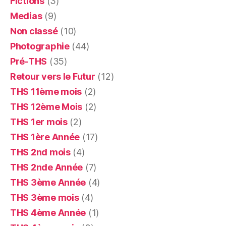
Fictions
(3)
Medias
(9)
Non classé
(10)
Photographie
(44)
Pré-THS
(35)
Retour vers le Futur
(12)
THS 11ème mois
(2)
THS 12ème Mois
(2)
THS 1er mois
(2)
THS 1ère Année
(17)
THS 2nd mois
(4)
THS 2nde Année
(7)
THS 3ème Année
(4)
THS 3ème mois
(4)
THS 4ème Année
(1)