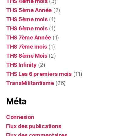
THS 4ème mois
(3)
THS 5ème Année
(2)
THS 5ème mois
(1)
THS 6ème mois
(1)
THS 7ème Année
(1)
THS 7ème mois
(1)
THS 8ème Mois
(2)
THS Infinity
(2)
THS Les 6 premiers mois
(11)
TransMilitantisme
(26)
Méta
Connexion
Flux des publications
Flux des commentaires