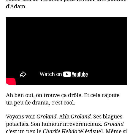
d’Adam.
Ah ben oui, on trouve ça drôle. Et cela rajoute
un peu de drama, c’est cool.
Voyons voir
Groland
. Ahh
Groland
. Ses blagues
potaches. Son humour irrévérencieux.
Groland
c’est un peu le
Charlie Hebdo
télévisuel. Même si