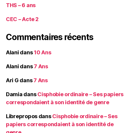
THS – 6 ans
CEC – Acte 2
Commentaires récents
Alani
dans
10 Ans
Alani
dans
7 Ans
Ari G
dans
7 Ans
Damia
dans
Cisphobie ordinaire – Ses papiers
correspondaient à son identité de genre
Librepropos
dans
Cisphobie ordinaire – Ses
papiers correspondaient à son identité de
genre