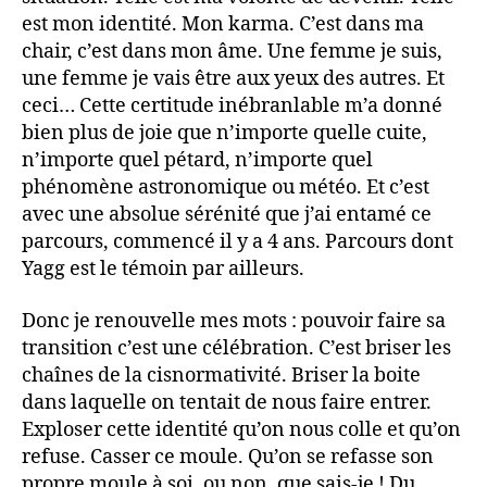
est mon identité. Mon karma. C’est dans ma
chair, c’est dans mon âme. Une femme je suis,
une femme je vais être aux yeux des autres. Et
ceci… Cette certitude inébranlable m’a donné
bien plus de joie que n’importe quelle cuite,
n’importe quel pétard, n’importe quel
phénomène astronomique ou météo. Et c’est
avec une absolue sérénité que j’ai entamé ce
parcours, commencé il y a 4 ans. Parcours dont
Yagg est le témoin par ailleurs.
Donc je renouvelle mes mots : pouvoir faire sa
transition c’est une célébration. C’est briser les
chaînes de la cisnormativité. Briser la boite
dans laquelle on tentait de nous faire entrer.
Exploser cette identité qu’on nous colle et qu’on
refuse. Casser ce moule. Qu’on se refasse son
propre moule à soi, ou non, que sais-je ! Du