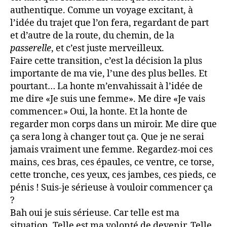
authentique. Comme un voyage excitant, à
l’idée du trajet que l’on fera, regardant de part
et d’autre de la route, du chemin, de la
passerelle
, et c’est juste merveilleux.
Faire cette transition, c’est la décision la plus
importante de ma vie, l’une des plus belles. Et
pourtant… La honte m’envahissait à l’idée de
me dire «Je suis une femme». Me dire «Je vais
commencer.» Oui, la honte. Et la honte de
regarder mon corps dans un miroir. Me dire que
ça sera long à changer tout ça. Que je ne serai
jamais vraiment une femme. Regardez-moi ces
mains, ces bras, ces épaules, ce ventre, ce torse,
cette tronche, ces yeux, ces jambes, ces pieds, ce
pénis ! Suis-je sérieuse à vouloir commencer ça
?
Bah oui je suis sérieuse. Car telle est ma
situation. Telle est ma volonté de devenir. Telle