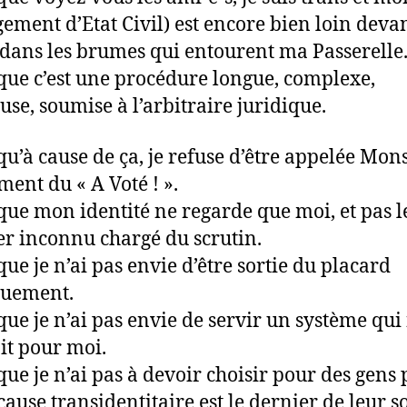
ement d’Etat Civil) est encore bien loin deva
dans les brumes qui entourent ma Passerelle
que c’est une procédure longue, complexe,
euse, soumise à l’arbitraire juridique.
qu’à cause de ça, je refuse d’être appelée Mon
ent du « A Voté ! ».
que mon identité ne regarde que moi, et pas l
r inconnu chargé du scrutin.
que je n’ai pas envie d’être sortie du placard
quement.
que je n’ai pas envie de servir un système qui 
ait pour moi.
que je n’ai pas à devoir choisir pour des gens
cause transidentitaire est le dernier de leur s