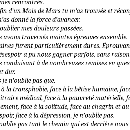
es rencontrés.
 fin d’un Mois de Mars tu m’as trouvée et récon
’as donné la force d’avancer.
’oublier mes douleurs passées.
 avons traversés maintes épreuves ensemble.
aines furent particulièrement dures. Éprouvan
ésespoir a pu nous gagner parfois, sans raison
 conduisant à de nombreuses remises en ques
ut dur.
 je n’oublie pas que.
 à la transphobie, face à la bêtise humaine, fac
bitraire médical, face à la pauvreté matérielle, f
olement, face à la solitude, face au chagrin et au
spoir, face à la dépression, je n’oublie pas.
’oublie pas tant le chemin qui est derrière nous