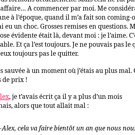
affaire… A commencer par moi. Me considér
nne à l’époque, quand il m’a fait son coming-
’ai eu un choc. Grosses remises en questions. 
se évidente était là, devant moi : je l’aime. C’
ble. Et ça l’est toujours. Je ne pouvais pas le q
eux toujours pas le quitter.
s sauvée à un moment où j’étais au plus mal. 
 de prix !
lex
, je t’avais écrit ça il y a plus d’un mois
ais, alors que tout allait mal :
Alex, cela va faire bientôt un an que nous nou