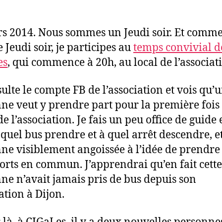
s 2014. Nous sommes un Jeudi soir. Et comm
 Jeudi soir, je participes au
temps convivial d
es
, qui commence à 20h, au local de l’associat
sulte le compte FB de l’association et vois qu’
ne veut y prendre part pour la première fois
de l’association. Je fais un peu office de guide 
 quel bus prendre et à quel arrêt descendre, e
ne visiblement angoissée à l’idée de prendre 
orts en commun. J’apprendrai qu’en fait cette
ne n’avait jamais pris de bus depuis son
ation à Dijon.