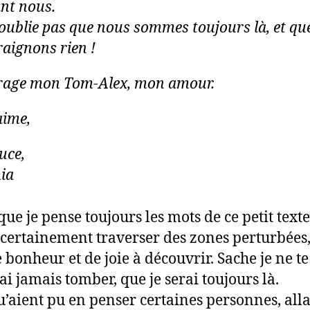
nt nous.
’oublie pas que nous sommes toujours là, et qu
raignons rien !
rage mon Tom-Alex, mon amour.
aime,
uce,
ia
que je pense toujours les mots de ce petit text
 certainement traverser des zones perturbées
e bonheur et de joie à découvrir. Sache je ne te
ai jamais tomber, que je serai toujours là.
’aient pu en penser certaines personnes, all