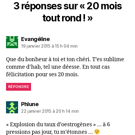
3 réponses sur « 20 mois
tout rond ! »
dit :
Evangéline
19 janvier 2015 à 15 h 04 min
Que du bonheur à toi et ton chéri. T’es sublime
comme d’hab, tel une déesse. En tout cas
félicitation pour ses 20 mois.
RÉPONDRE
dit :
Phlune
22 janvier 2015 à 20 h 14 min
« Explosion du taux d’oestrogènes » … à 6
pressions pas jour, tu m’étonnes …