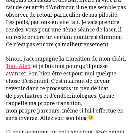
toujours des hauts et des bas, bref… la vie). Du
fait de cet arrêt d’Androcur, il ne me semble pas
observer de retour particulier de ma pilosité.
Les poils, parlons-en vite fait. Je vais prendre
rendez-vous pour une 4ème séance de laser, il
en reste encore un certain nombre à éliminer.
Ce n’est pas encore ça malheureusement…
Sinon, j’accompagne la transition de mon chéri,
Tom-Alex
, et je fais tout pour qu’il puisse
avancer. Son bien être est pour moi quelque
chose d’essentiel. C’est marrant de devoir
revenir dans ce processus un peu délicat
de psychiatres et d’endocrinologues. Ça me
rappelle ma propre transition,
mon propre parcours, même si lui l’effectue en
sens inverse. Allez voir son blog
Et pour terminer, un petit shooting, légèrement