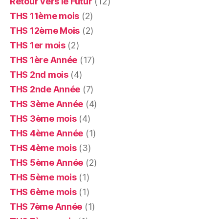
Retour vers le Futur
(12)
THS 11ème mois
(2)
THS 12ème Mois
(2)
THS 1er mois
(2)
THS 1ère Année
(17)
THS 2nd mois
(4)
THS 2nde Année
(7)
THS 3ème Année
(4)
THS 3ème mois
(4)
THS 4ème Année
(1)
THS 4ème mois
(3)
THS 5ème Année
(2)
THS 5ème mois
(1)
THS 6ème mois
(1)
THS 7ème Année
(1)