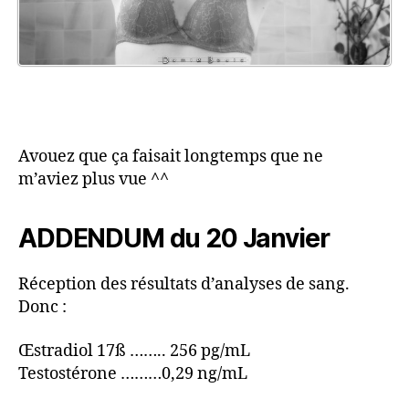
Avouez que ça faisait longtemps que ne
m’aviez plus vue ^^
ADDENDUM du 20 Janvier
Réception des résultats d’analyses de sang.
Donc :
Œstradiol 17ß …….. 256 pg/mL
Testostérone ………0,29 ng/mL