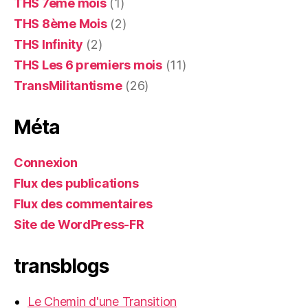
THS 7ème mois
(1)
THS 8ème Mois
(2)
THS Infinity
(2)
THS Les 6 premiers mois
(11)
TransMilitantisme
(26)
Méta
Connexion
Flux des publications
Flux des commentaires
Site de WordPress-FR
transblogs
Le Chemin d'une Transition