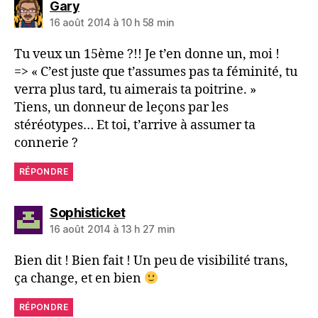
dit :
Gary
16 août 2014 à 10 h 58 min
Tu veux un 15ème ?!! Je t’en donne un, moi !
=> « C’est juste que t’assumes pas ta féminité, tu
verra plus tard, tu aimerais ta poitrine. »
Tiens, un donneur de leçons par les
stéréotypes… Et toi, t’arrive à assumer ta
connerie ?
RÉPONDRE
dit :
Sophisticket
16 août 2014 à 13 h 27 min
Bien dit ! Bien fait ! Un peu de visibilité trans,
ça change, et en bien
RÉPONDRE