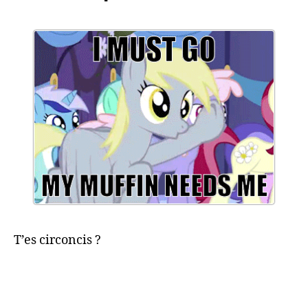
T’es circoncis ?