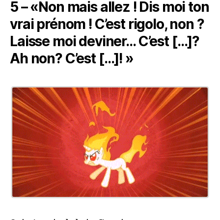
5 – «Non mais allez ! Dis moi ton
vrai prénom ! C’est rigolo, non ?
Laisse moi deviner… C’est […]?
Ah non? C’est […]! »