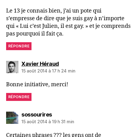
Le 13 je connais bien, j’ai un pote qui
s’empresse de dire que je suis gay à n’importe
qui « Lui c’est Julien, il est gay. » et je comprends
pas pourquoi il fait ça.
RÉPONDRE
dit :
Xavier Héraud
15 août 2014 à 17 h 24 min
Bonne initiative, merci!
RÉPONDRE
dit :
sossourires
15 août 2014 à 19 h 31 min
Certaines phrases ??? les gens ont de