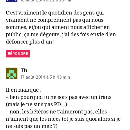
C’est vraiment le quotidien des gens qui
vraiment ne comprennent pas qui nous
sommes, et/ou qui aiment nous afficher en
public, ça me dégoute, j’ai des fois envie d’en
défoncer plus d’un!
RÉPONDRE
dit :
Th
17 août 2014 à 5 h 43 min
Il en manque :
– ben pourquoi tu ne sors pas avec un trans
(mais je ne suis pas PD…)
– non, les hétéros ne t’aimeront pas, elles
n’aiment que les mecs (et je suis quoi alors si je
ne suis pas un mec ?)