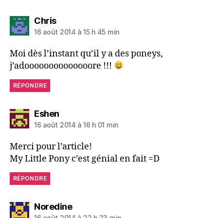
dit :
Chris
16 août 2014 à 15 h 45 min
Moi dès l’instant qu’il y a des poneys,
j’adoooooooooooooore !!!
RÉPONDRE
dit :
Eshen
16 août 2014 à 16 h 01 min
Merci pour l’article!
My Little Pony c’est génial en fait =D
RÉPONDRE
dit :
Noredine
16 août 2014 à 22 h 23 min