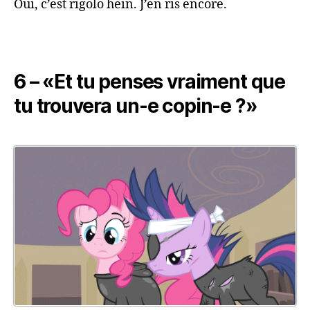
Oui, c’est rigolo hein. J’en ris encore.
6 – «Et tu penses vraiment que
tu trouvera un-e copin-e ?»