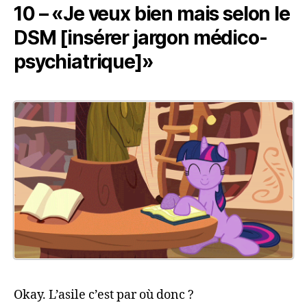
10 – «Je veux bien mais selon le
DSM [insérer jargon médico-
psychiatrique]»
Okay. L’asile c’est par où donc ?