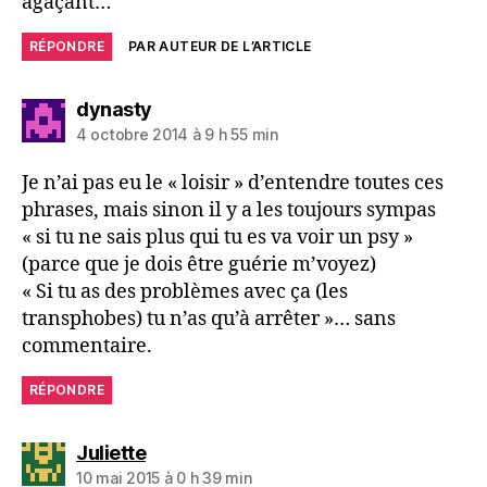
agaçant…
RÉPONDRE
PAR AUTEUR DE L’ARTICLE
dit :
dynasty
4 octobre 2014 à 9 h 55 min
Je n’ai pas eu le « loisir » d’entendre toutes ces
phrases, mais sinon il y a les toujours sympas
« si tu ne sais plus qui tu es va voir un psy »
(parce que je dois être guérie m’voyez)
« Si tu as des problèmes avec ça (les
transphobes) tu n’as qu’à arrêter »… sans
commentaire.
RÉPONDRE
dit :
Juliette
10 mai 2015 à 0 h 39 min