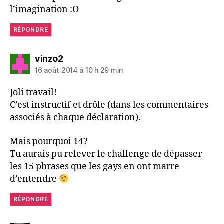
l’imagination :O
RÉPONDRE
dit :
vinzo2
16 août 2014 à 10 h 29 min
Joli travail!
C’est instructif et drôle (dans les commentaires
associés à chaque déclaration).
Mais pourquoi 14?
Tu aurais pu relever le challenge de dépasser
les 15 phrases que les gays en ont marre
d’entendre
RÉPONDRE