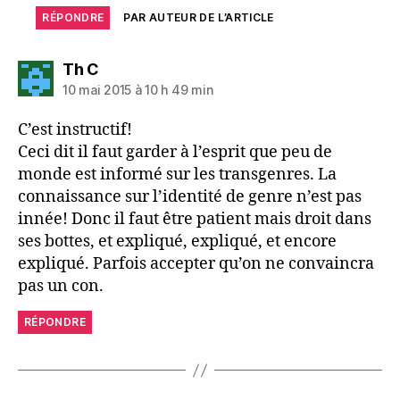
RÉPONDRE
PAR AUTEUR DE L’ARTICLE
dit :
Th C
10 mai 2015 à 10 h 49 min
C’est instructif!
Ceci dit il faut garder à l’esprit que peu de
monde est informé sur les transgenres. La
connaissance sur l’identité de genre n’est pas
innée! Donc il faut être patient mais droit dans
ses bottes, et expliqué, expliqué, et encore
expliqué. Parfois accepter qu’on ne convaincra
pas un con.
RÉPONDRE