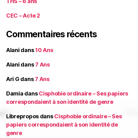
THS – 6 ans
CEC – Acte 2
Commentaires récents
Alani
dans
10 Ans
Alani
dans
7 Ans
Ari G
dans
7 Ans
Damia
dans
Cisphobie ordinaire – Ses papiers
correspondaient à son identité de genre
Librepropos
dans
Cisphobie ordinaire – Ses
papiers correspondaient à son identité de
genre