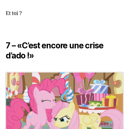
Et toi ?
7 – «C’est encore une crise
d’ado !»