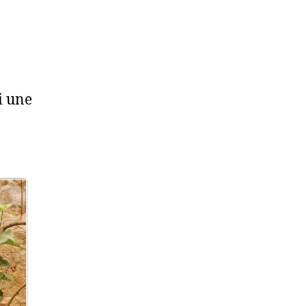
i une