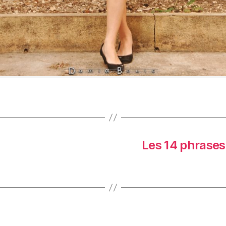
Les 14 phrases