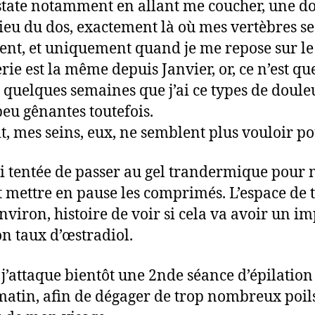
state notamment en allant me coucher, une d
ieu du dos, exactement là où mes vertèbres se
nt, et uniquement quand je me repose sur le 
erie est la même depuis Janvier, or, ce n’est qu
 quelques semaines que j’ai ce types de doule
peu gênantes toutefois.
it, mes seins, eux, ne semblent plus vouloir p
ai tentée de passer au gel trandermique pour
t mettre en pause les comprimés. L’espace de t
nviron, histoire de voir si cela va avoir un i
n taux d’œstradiol.
 j’attaque bientôt une 2nde séance d’épilation
matin, afin de dégager de trop nombreux poil