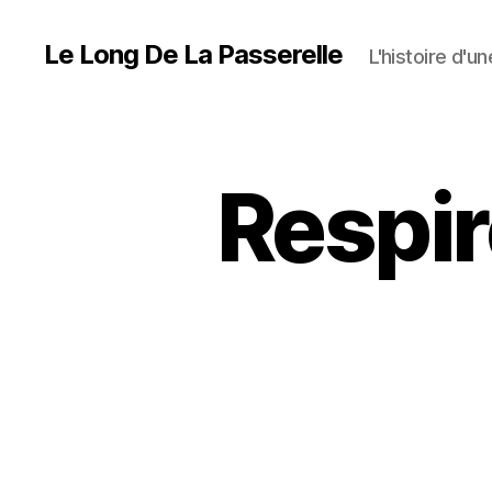
Le Long De La Passerelle
L'histoire d'u
Respire