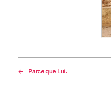
←
Parce que Lui.