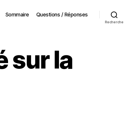
Sommaire
Questions / Réponses
Recherche
é sur la
sur
Respirez,
’est