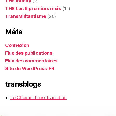
THS Infinity
(2)
THS Les 6 premiers mois
(11)
TransMilitantisme
(26)
Méta
Connexion
Flux des publications
Flux des commentaires
Site de WordPress-FR
transblogs
Le Chemin d'une Transition