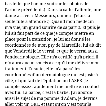
bas telle que l’on me voit sur les photos de
l’article précédent ;). Dans la salle d’attente, une
dame arrive. « Messieurs, dame ». J’étais la
seule fille à attendre :). Quand mon médecin
m’a vue, un grand sourire de sa part :). Et puis je
lui ait fait part de ce que je compte mettre en
place pour la transition. Je lui ait donné les
coordonnées de mon psy de Marseille, lui ait dit
que Vendredi je le verrai, et que je verrai aussi
l’endocrinologue. Elle m’a certifié qu’à priori il
n’y aura aucun soucis à ce qu’il me délivre mon
traitement. Ensuite, elle m’a passé les
coordonnées d’un dermatologue qui est juste à
côté, et qui fait de l’épilation au LASER. Je
compte assez rapidement me mettre en contact
avec lui. La barbe, c’est la barbe. J’ai abordé
aussi le sujet de ma pomme d’Adam, je devrais
aller voir un ORL, et tant qu’on y est pour la