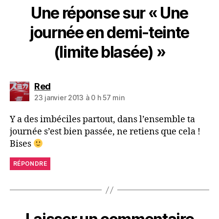
Une réponse sur « Une
journée en demi-teinte
(limite blasée) »
dit :
Red
23 janvier 2013 à 0 h 57 min
Y a des imbéciles partout, dans l’ensemble ta
journée s’est bien passée, ne retiens que cela !
Bises
RÉPONDRE