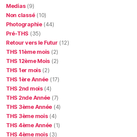
Medias
(9)
Non classé
(10)
Photographie
(44)
Pré-THS
(35)
Retour vers le Futur
(12)
THS 11ème mois
(2)
THS 12ème Mois
(2)
THS 1er mois
(2)
THS 1ère Année
(17)
THS 2nd mois
(4)
THS 2nde Année
(7)
THS 3ème Année
(4)
THS 3ème mois
(4)
THS 4ème Année
(1)
THS 4ème mois
(3)