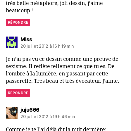
très belle métaphore, joli dessin, j’aime
beaucoup !
RÉPONDRE
dit :
Miss
20 juillet 2012 à 16 h 19 min
Je n’ai pas vu ce dessin comme une preuve de
sexisme. Il reflète tellement ce que tu es. De
l’ombre à la lumière, en passant par cette
passerelle. Très beau et très évocateur. J’aime.
RÉPONDRE
dit :
juju666
20 juillet 2012 à 19 h 46 min
Comme je te l’ai déjà dit la nuit dernière: