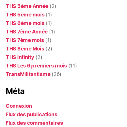
THS 5ème Année
(2)
THS 5ème mois
(1)
THS 6ème mois
(1)
THS 7ème Année
(1)
THS 7ème mois
(1)
THS 8ème Mois
(2)
THS Infinity
(2)
THS Les 6 premiers mois
(11)
TransMilitantisme
(26)
Méta
Connexion
Flux des publications
Flux des commentaires