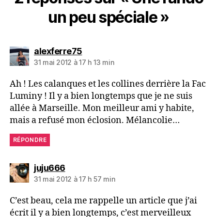
un peu spéciale »
dit :
alexferre75
31 mai 2012 à 17 h 13 min
Ah ! Les calanques et les collines derrière la Fac
Luminy ! Il y a bien longtemps que je ne suis
allée à Marseille. Mon meilleur ami y habite,
mais a refusé mon éclosion. Mélancolie…
RÉPONDRE
dit :
juju666
31 mai 2012 à 17 h 57 min
C’est beau, cela me rappelle un article que j’ai
écrit il y a bien longtemps, c’est merveilleux