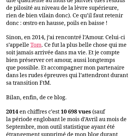
une quatrième au mois de Janvier (des résidus
de pilosité au niveau de la lèvre supérieure,
rien de bien vilain donc). Ce qu’il faut retenir
donc : œstro en hausse, poils en baisse !
Sinon, en 2014, j’ai rencontré l’Amour. Celui-ci
s’appelle
Tom
. Ce fut la plus belle chose qui me
soit jamais arrivée dans ma vie. Et je compte
bien préserver cet amour, aussi longtemps
que possible. Et accompagner mon partenaire
dans les rudes épreuves qui l’attendront durant
sa transition FtM.
Bilan, enfin, de ce blog.
2014
en chiffres c’est
10 698 vues
(sauf
la période englobant le mois d’Avril au mois de
Septembre, mon outil statistique ayant été
étrangement supprimé de mon blog durant