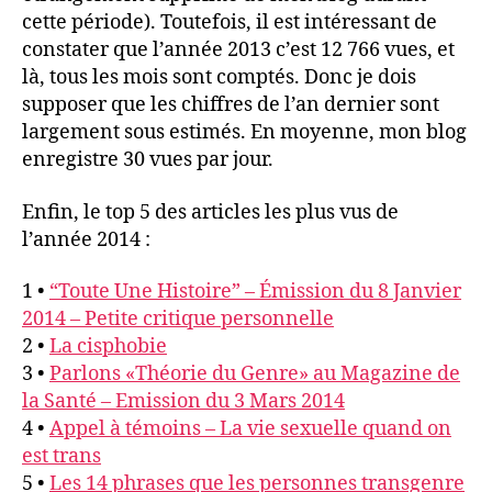
cette période). Toutefois, il est intéressant de
constater que l’année 2013 c’est 12 766 vues, et
là, tous les mois sont comptés. Donc je dois
supposer que les chiffres de l’an dernier sont
largement sous estimés. En moyenne, mon blog
enregistre 30 vues par jour.
Enfin, le top 5 des articles les plus vus de
l’année 2014 :
1 •
“Toute Une Histoire” – Émission du 8 Janvier
2014 – Petite critique personnelle
2 •
La cisphobie
3 •
Parlons «Théorie du Genre» au Magazine de
la Santé – Emission du 3 Mars 2014
4 •
Appel à témoins – La vie sexuelle quand on
est trans
5 •
Les 14 phrases que les personnes transgenre