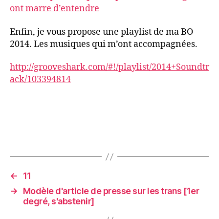
ont marre d’entendre
Enfin, je vous propose une playlist de ma BO
2014. Les musiques qui m’ont accompagnées.
http://grooveshark.com/#!/playlist/2014+Soundtr
ack/103394814
←
11
→
Modèle d'article de presse sur les trans [1er
degré, s'abstenir]