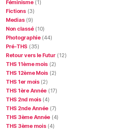
Féminisme
(1)
Fictions
(3)
Medias
(9)
Non classé
(10)
Photographie
(44)
Pré-THS
(35)
Retour vers le Futur
(12)
THS 11ème mois
(2)
THS 12ème Mois
(2)
THS 1er mois
(2)
THS 1ère Année
(17)
THS 2nd mois
(4)
THS 2nde Année
(7)
THS 3ème Année
(4)
THS 3ème mois
(4)