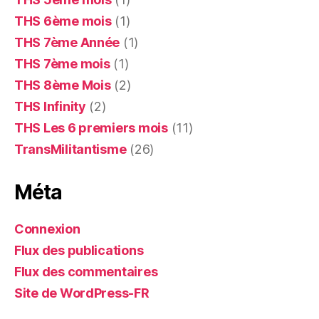
THS 6ème mois
(1)
THS 7ème Année
(1)
THS 7ème mois
(1)
THS 8ème Mois
(2)
THS Infinity
(2)
THS Les 6 premiers mois
(11)
TransMilitantisme
(26)
Méta
Connexion
Flux des publications
Flux des commentaires
Site de WordPress-FR