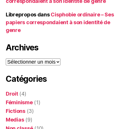
correspondaient à son identité de genre
Librepropos
dans
Cisphobie ordinaire – Ses
papiers correspondaient à son identité de
genre
Archives
Archives
Catégories
Droit
(4)
Féminisme
(1)
Fictions
(3)
Medias
(9)
Non classé
(10)