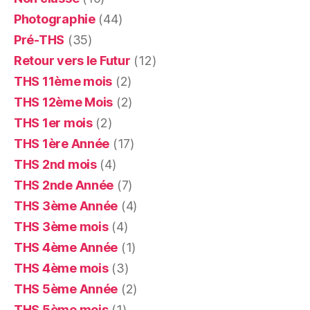
Photographie
(44)
Pré-THS
(35)
Retour vers le Futur
(12)
THS 11ème mois
(2)
THS 12ème Mois
(2)
THS 1er mois
(2)
THS 1ère Année
(17)
THS 2nd mois
(4)
THS 2nde Année
(7)
THS 3ème Année
(4)
THS 3ème mois
(4)
THS 4ème Année
(1)
THS 4ème mois
(3)
THS 5ème Année
(2)
THS 5ème mois
(1)