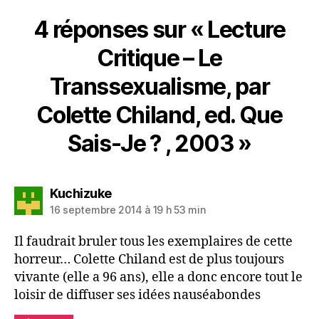
4 réponses sur « Lecture
Critique – Le
Transsexualisme, par
Colette Chiland, ed. Que
Sais-Je ? , 2003 »
dit :
Kuchizuke
16 septembre 2014 à 19 h 53 min
Il faudrait bruler tous les exemplaires de cette
horreur… Colette Chiland est de plus toujours
vivante (elle a 96 ans), elle a donc encore tout le
loisir de diffuser ses idées nauséabondes