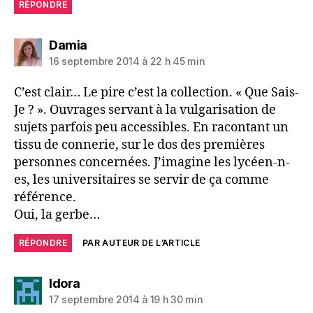
RÉPONDRE
dit :
Damia
16 septembre 2014 à 22 h 45 min
C’est clair… Le pire c’est la collection. « Que Sais-
Je ? ». Ouvrages servant à la vulgarisation de
sujets parfois peu accessibles. En racontant un
tissu de connerie, sur le dos des premières
personnes concernées. J’imagine les lycéen-n-
es, les universitaires se servir de ça comme
référence.
Oui, la gerbe…
RÉPONDRE
PAR AUTEUR DE L’ARTICLE
dit :
Idora
17 septembre 2014 à 19 h 30 min