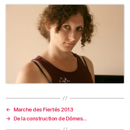
←
Marche des Fiertés 2013
→
De la construction de Dômes…