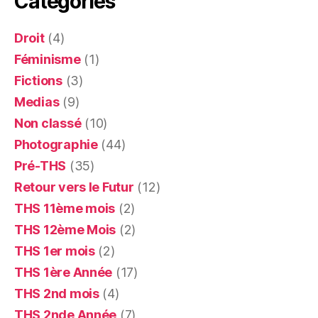
Catégories
Droit
(4)
Féminisme
(1)
Fictions
(3)
Medias
(9)
Non classé
(10)
Photographie
(44)
Pré-THS
(35)
Retour vers le Futur
(12)
THS 11ème mois
(2)
THS 12ème Mois
(2)
THS 1er mois
(2)
THS 1ère Année
(17)
THS 2nd mois
(4)
THS 2nde Année
(7)