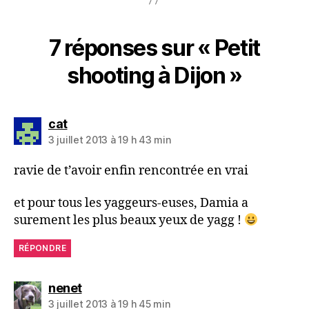
7 réponses sur « Petit
shooting à Dijon »
dit :
cat
3 juillet 2013 à 19 h 43 min
ravie de t’avoir enfin rencontrée en vrai
et pour tous les yaggeurs-euses, Damia a
surement les plus beaux yeux de yagg !
RÉPONDRE
dit :
nenet
3 juillet 2013 à 19 h 45 min