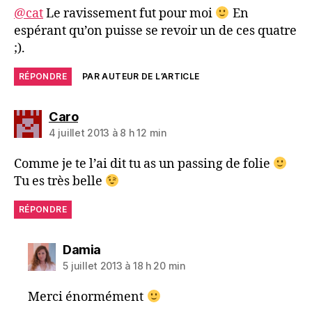
@cat
Le ravissement fut pour moi
En
espérant qu’on puisse se revoir un de ces quatre
;).
RÉPONDRE
PAR AUTEUR DE L’ARTICLE
dit :
Caro
4 juillet 2013 à 8 h 12 min
Comme je te l’ai dit tu as un passing de folie
Tu es très belle
RÉPONDRE
dit :
Damia
5 juillet 2013 à 18 h 20 min
Merci énormément