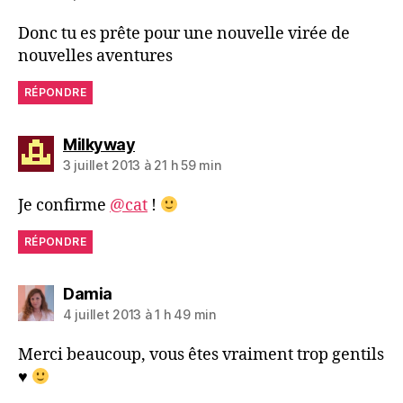
Donc tu es prête pour une nouvelle virée de
nouvelles aventures
RÉPONDRE
dit :
Milkyway
3 juillet 2013 à 21 h 59 min
Je confirme
@cat
!
RÉPONDRE
dit :
Damia
4 juillet 2013 à 1 h 49 min
Merci beaucoup, vous êtes vraiment trop gentils
♥