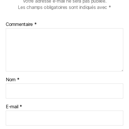
Votre adresse e-mail ne sera pas publiée.
Les champs obligatoires sont indiqués avec
*
Commentaire
*
Nom
*
E-mail
*