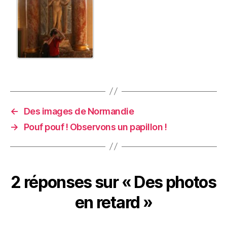
←
Des images de Normandie
→
Pouf pouf ! Observons un papillon !
2 réponses sur « Des photos
en retard »