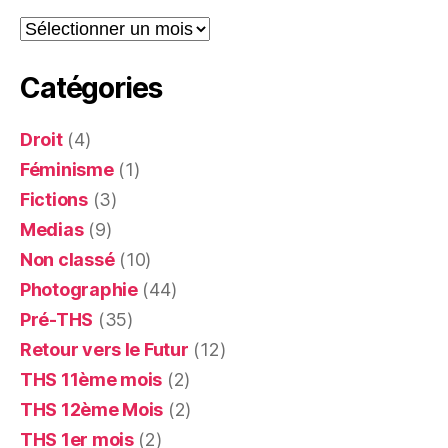
Archives
Catégories
Droit
(4)
Féminisme
(1)
Fictions
(3)
Medias
(9)
Non classé
(10)
Photographie
(44)
Pré-THS
(35)
Retour vers le Futur
(12)
THS 11ème mois
(2)
THS 12ème Mois
(2)
THS 1er mois
(2)