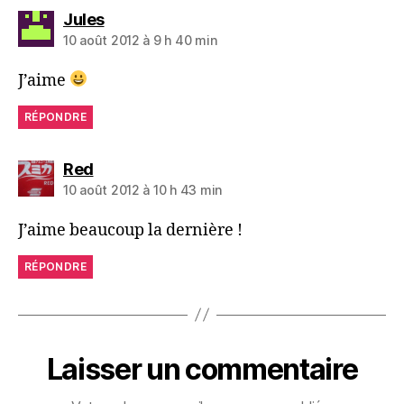
dit :
Jules
10 août 2012 à 9 h 40 min
J’aime
RÉPONDRE
dit :
Red
10 août 2012 à 10 h 43 min
J’aime beaucoup la dernière !
RÉPONDRE
Laisser un commentaire