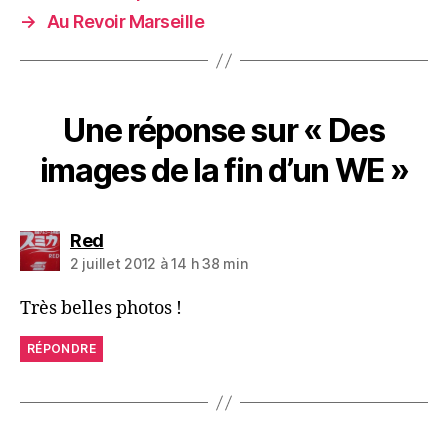
→
Au Revoir Marseille
Une réponse sur « Des
images de la fin d’un WE »
dit :
Red
2 juillet 2012 à 14 h 38 min
Très belles photos !
RÉPONDRE