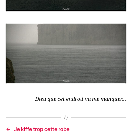
Dieu que cet endroit va me manquer…
←
Je kiffe trop cette robe