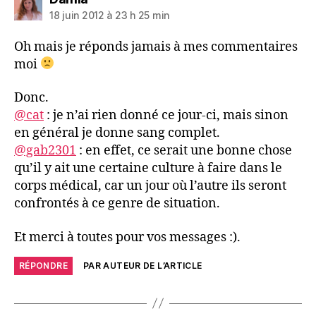
18 juin 2012 à 23 h 25 min
Oh mais je réponds jamais à mes commentaires
moi
Donc.
@cat
: je n’ai rien donné ce jour-ci, mais sinon
en général je donne sang complet.
@gab2301
: en effet, ce serait une bonne chose
qu’il y ait une certaine culture à faire dans le
corps médical, car un jour où l’autre ils seront
confrontés à ce genre de situation.
Et merci à toutes pour vos messages :).
RÉPONDRE
PAR AUTEUR DE L’ARTICLE