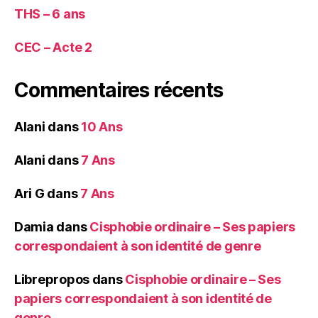
THS – 6 ans
CEC – Acte 2
Commentaires récents
Alani
dans
10 Ans
Alani
dans
7 Ans
Ari G
dans
7 Ans
Damia
dans
Cisphobie ordinaire – Ses papiers
correspondaient à son identité de genre
Librepropos
dans
Cisphobie ordinaire – Ses
papiers correspondaient à son identité de
genre