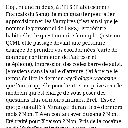
pas
Hop, ni une ni deux, à l’EFS (Etablissement
gag
Français du Sang) de mon quartier pour aller
MAI
approvisionner les Vampires (c’est ainsi que je
nomme le personnel de l’EFS). Procédure
habituelle : le questionnaire à remplir (juste un
QCM), et le passage devant une personne
chargée de prendre vos coordonnées (carte de
donneur, confirmation de l’adresse et
téléphone), impression des codes barre de suivi.
Je reviens dans la salle d’attente, j’ai à peine le
temps de lire le dernier
Psychologie Magasine
que l’on m’appelle pour l’entretien privé avec le
médecin qui est chargé de vous poser des
questions plus ou moins intimes. Bref ! Est-ce
que je suis allé à l’étranger durant les 4 derniers
mois ? Non. Eté en contact avec du sang ? Non.
Eté traité pour X raison ? Non. Pris de la cocaïne