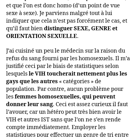
et que l’on est donc homo (d’un point de vue
sexe à sexe). Je parviens malgré tout à lui
indiquer que cela n’est pas forcément le cas, et
qu’il faut bien
distinguer SEXE, GENRE et
ORIENTATION SEXUELLE
.
J’ai cuisiné un peu le médecin sur la raison du
refus du sang fourni par les homosexuels. Il m’a
justifié ceci par le biais de statistiques selon
lesquels
le VIH toucherait nettement plus les
gays que les autres
« catégories » de
population. Par contre, aucun problème pour
les
femmes homosexuelles, qui peuvent
donner leur sang
. Ceci est assez curieux il faut
l’avouer, car un hétéro peut très bien avoir le
VIH et autres IST sans que l’on ne s’en rende
compte immédiatement. Employer les
statistiques pour effectuer un genre de tri entre