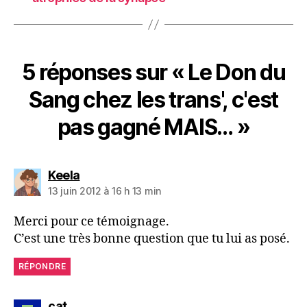
5 réponses sur « Le Don du
Sang chez les trans', c'est
pas gagné MAIS… »
dit :
Keela
13 juin 2012 à 16 h 13 min
Merci pour ce témoignage.
C’est une très bonne question que tu lui as posé.
RÉPONDRE
dit :
cat